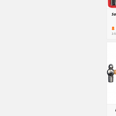
Sa
8
2-