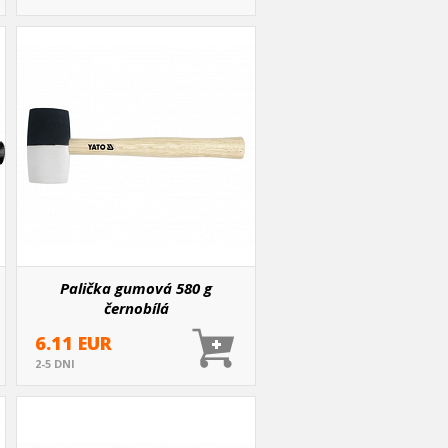
Palička gumová 580 g
černobílá
6.11 EUR
2-5 DNI