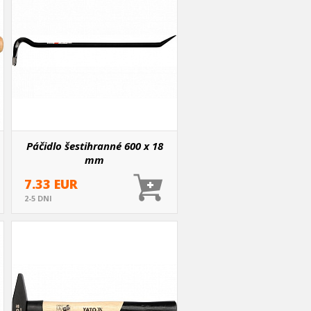
Páčidlo šestihranné 600 x 18
mm
7.33 EUR
2-5 DNI