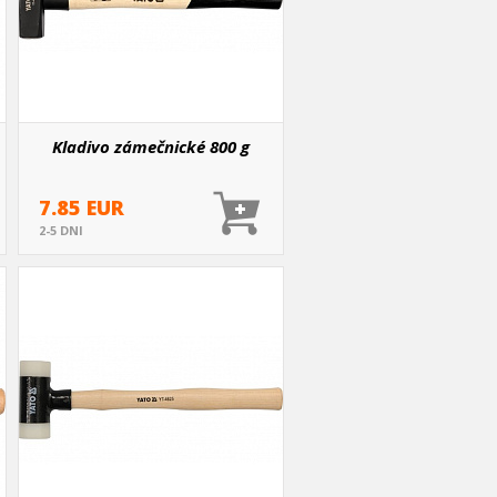
Kladivo zámečnické 800 g
7.85 EUR
2-5 DNI