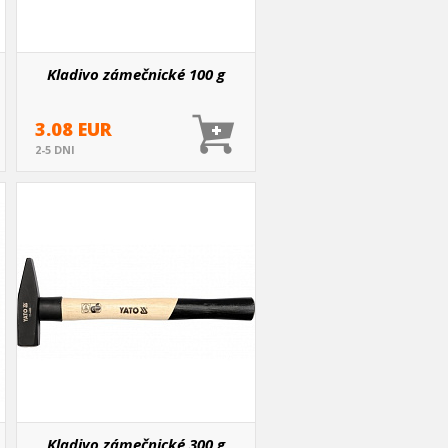
Kladivo zámečnické 100 g
3.08 EUR
2-5 DNI
Kladivo zámečnické 300 g