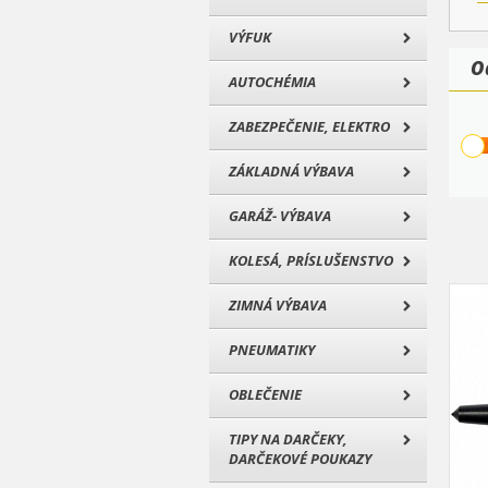
VÝFUK
O
AUTOCHÉMIA
ZABEZPEČENIE, ELEKTRO
ZÁKLADNÁ VÝBAVA
GARÁŽ- VÝBAVA
KOLESÁ, PRÍSLUŠENSTVO
ZIMNÁ VÝBAVA
PNEUMATIKY
OBLEČENIE
TIPY NA DARČEKY,
DARČEKOVÉ POUKAZY