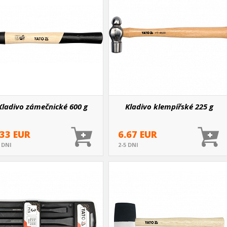
Kladivo zámečnické 600 g
Kladivo klempířské 225 g
.33 EUR
6.67 EUR
5 DNI
2-5 DNI