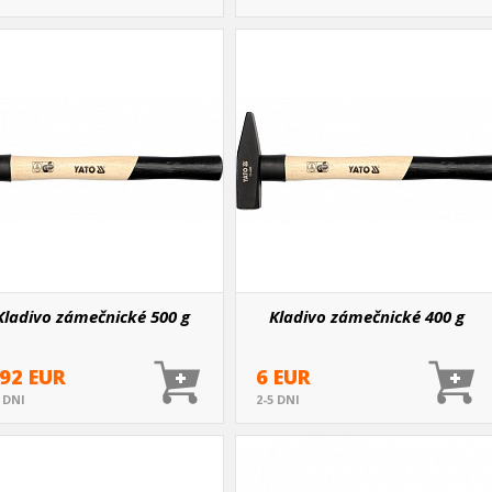
Kladivo zámečnické 500 g
Kladivo zámečnické 400 g
.92 EUR
6 EUR
5 DNI
2-5 DNI