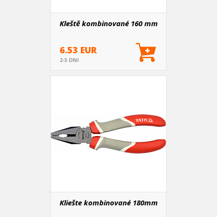
Kleště kombinované 160 mm
6.53 EUR
2-5 DNI
Kliešte kombinované 180mm