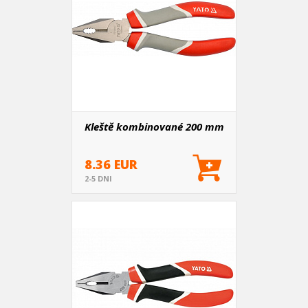
Kleště kombinované 200 mm
8.36 EUR
2-5 DNI