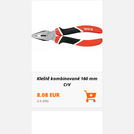
Kleště kombinované 160 mm
CrV
8.08 EUR
2-5 DNI