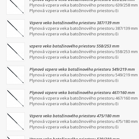
Plynová vzpera veka batožinového priestoru 639/258 mm
Plynová vzpera veka batožinového priestoru Ei
Vzpera veka batožinového priestoru 387/139 mm
Plynová vzpera veka batožinového priestoru 387/139 mm
Plynová vzpera veka batožinového priestoru Ei
vzpera veka batožinového priestoru 558/253 mm
Plynová vzpera veka batožinového priestoru 558/253 mm
Plynová vzpera veka batožinového priestoru Ei
Plynová vzpera veka batožinového priestoru 549/219 mm
Plynová vzpera veka batožinového priestoru 549/219 mm
Plynová vzpera veka batožinového priestoru Ei
Plynová vzpera veka batožinového priestoru 467/160 mm
Plynová vzpera veka batožinového priestoru 467/160 mm
Plynová vzpera veka batožinového priestoru Ei
Vzpera veka batožinového priestoru 475/180 mm
Plynová vzpera veka batožinového priestoru 475/180 mm
Plynová vzpera veka batožinového priestoru Ei