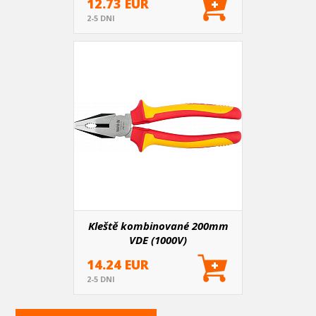
12.73 EUR
2-5 DNI
Kleště kombinované 200mm
VDE (1000V)
14.24 EUR
2-5 DNI