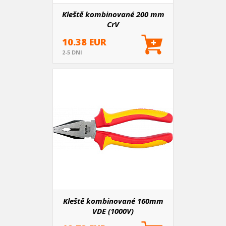
Kleště kombinované 200 mm
CrV
10.38 EUR
2-5 DNI
Kleště kombinované 160mm
VDE (1000V)