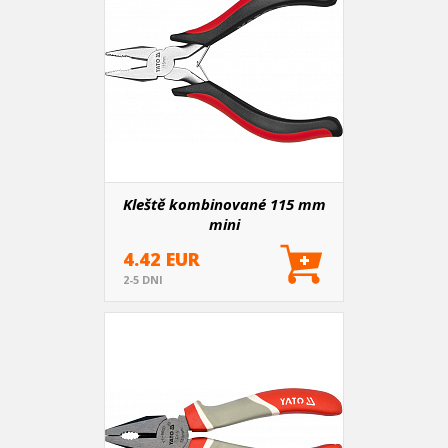
Kleště kombinované 115 mm
mini
4.42 EUR
2-5 DNI