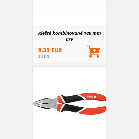
Kleště kombinované 180 mm
CrV
9.35 EUR
2-5 DNI