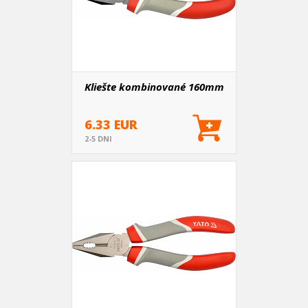
Kliešte kombinované 160mm
6.33 EUR
2-5 DNI