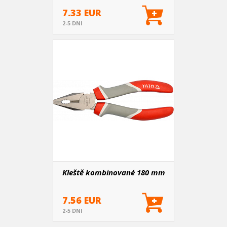
7.33 EUR
2-5 DNI
Kleště kombinované 180 mm
7.56 EUR
2-5 DNI