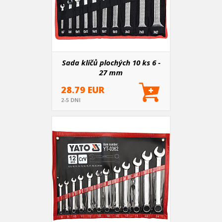
Sada klíčů plochých 10 ks 6 -
27 mm
28.79 EUR
2-5 DNI