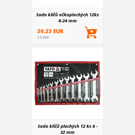
Sada klíčů očkoplochých 12ks
8-24 mm
30.23 EUR
2-5 DNI
Sada klíčů plochých 12 ks 6 -
32 mm