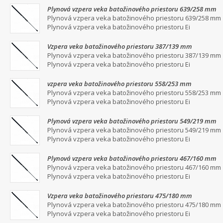
Plynová vzpera veka batožinového priestoru 639/258 mm
Plynová vzpera veka batožinového priestoru 639/258 mm
Plynová vzpera veka batožinového priestoru Ei
Vzpera veka batožinového priestoru 387/139 mm
Plynová vzpera veka batožinového priestoru 387/139 mm
Plynová vzpera veka batožinového priestoru Ei
vzpera veka batožinového priestoru 558/253 mm
Plynová vzpera veka batožinového priestoru 558/253 mm
Plynová vzpera veka batožinového priestoru Ei
Plynová vzpera veka batožinového priestoru 549/219 mm
Plynová vzpera veka batožinového priestoru 549/219 mm
Plynová vzpera veka batožinového priestoru Ei
Plynová vzpera veka batožinového priestoru 467/160 mm
Plynová vzpera veka batožinového priestoru 467/160 mm
Plynová vzpera veka batožinového priestoru Ei
Vzpera veka batožinového priestoru 475/180 mm
Plynová vzpera veka batožinového priestoru 475/180 mm
Plynová vzpera veka batožinového priestoru Ei