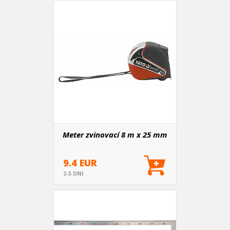
Meter zvinovací 8 m x 25 mm
9.4 EUR
2-5 DNI