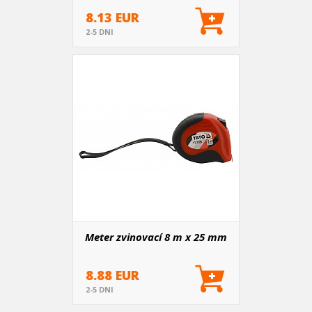
8.13 EUR
2-5 DNI
Meter zvinovací 8 m x 25 mm
8.88 EUR
2-5 DNI