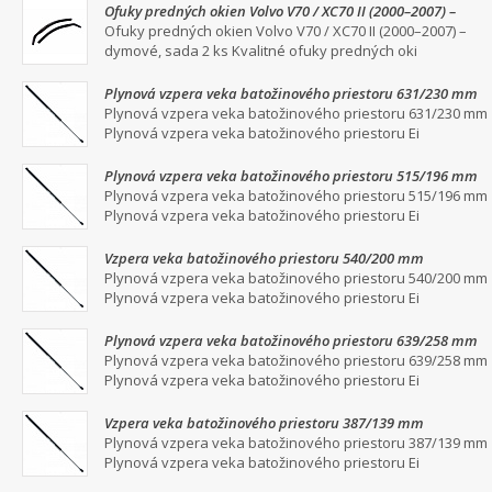
Ofuky predných okien Volvo V70 / XC70 II (2000–2007) –
dymové, sada 2 ks
Ofuky predných okien Volvo V70 / XC70 II (2000–2007) –
dymové, sada 2 ks Kvalitné ofuky predných oki
Plynová vzpera veka batožinového priestoru 631/230 mm
Plynová vzpera veka batožinového priestoru 631/230 mm
Plynová vzpera veka batožinového priestoru Ei
Plynová vzpera veka batožinového priestoru 515/196 mm
Plynová vzpera veka batožinového priestoru 515/196 mm
Plynová vzpera veka batožinového priestoru Ei
Vzpera veka batožinového priestoru 540/200 mm
Plynová vzpera veka batožinového priestoru 540/200 mm
Plynová vzpera veka batožinového priestoru Ei
Plynová vzpera veka batožinového priestoru 639/258 mm
Plynová vzpera veka batožinového priestoru 639/258 mm
Plynová vzpera veka batožinového priestoru Ei
Vzpera veka batožinového priestoru 387/139 mm
Plynová vzpera veka batožinového priestoru 387/139 mm
Plynová vzpera veka batožinového priestoru Ei