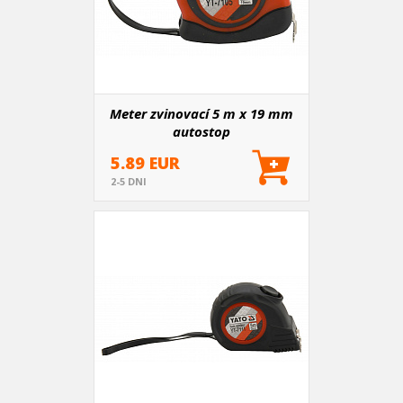
Meter zvinovací 5 m x 19 mm
autostop
5.89 EUR
2-5 DNI