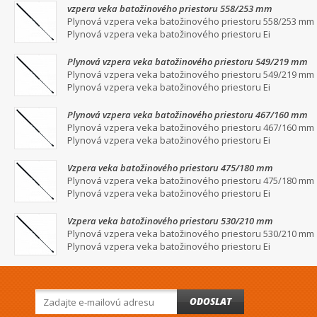
vzpera veka batožinového priestoru 558/253 mm
Plynová vzpera veka batožinového priestoru 558/253 mm
Plynová vzpera veka batožinového priestoru Ei
Plynová vzpera veka batožinového priestoru 549/219 mm
Plynová vzpera veka batožinového priestoru 549/219 mm
Plynová vzpera veka batožinového priestoru Ei
Plynová vzpera veka batožinového priestoru 467/160 mm
Plynová vzpera veka batožinového priestoru 467/160 mm
Plynová vzpera veka batožinového priestoru Ei
Vzpera veka batožinového priestoru 475/180 mm
Plynová vzpera veka batožinového priestoru 475/180 mm
Plynová vzpera veka batožinového priestoru Ei
Vzpera veka batožinového priestoru 530/210 mm
Plynová vzpera veka batožinového priestoru 530/210 mm
Plynová vzpera veka batožinového priestoru Ei
ODOSLAT