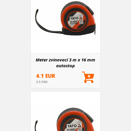
Meter zvinovací 3 m x 16 mm
autostop
4.1 EUR
2-5 DNI