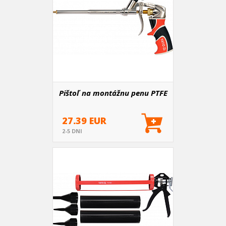
Pištoľ na montážnu penu PTFE
27.39 EUR
2-5 DNI