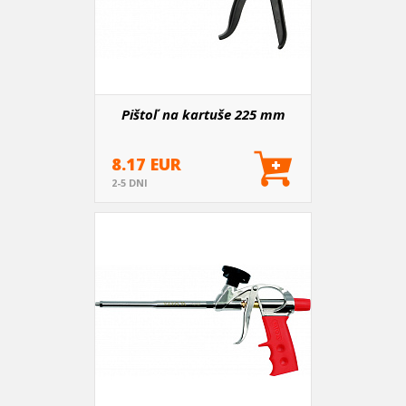
Pištoľ na kartuše 225 mm
8.17 EUR
2-5 DNI