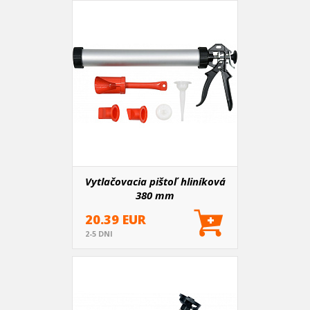
Vytlačovacia pištoľ hliníková
380 mm
20.39 EUR
2-5 DNI