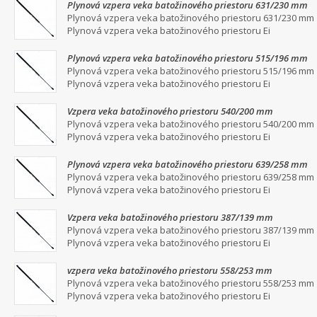
Plynová vzpera veka batožinového priestoru 631/230 mm
Plynová vzpera veka batožinového priestoru 631/230 mm
Plynová vzpera veka batožinového priestoru Ei
Plynová vzpera veka batožinového priestoru 515/196 mm
Plynová vzpera veka batožinového priestoru 515/196 mm
Plynová vzpera veka batožinového priestoru Ei
Vzpera veka batožinového priestoru 540/200 mm
Plynová vzpera veka batožinového priestoru 540/200 mm
Plynová vzpera veka batožinového priestoru Ei
Plynová vzpera veka batožinového priestoru 639/258 mm
Plynová vzpera veka batožinového priestoru 639/258 mm
Plynová vzpera veka batožinového priestoru Ei
Vzpera veka batožinového priestoru 387/139 mm
Plynová vzpera veka batožinového priestoru 387/139 mm
Plynová vzpera veka batožinového priestoru Ei
vzpera veka batožinového priestoru 558/253 mm
Plynová vzpera veka batožinového priestoru 558/253 mm
Plynová vzpera veka batožinového priestoru Ei