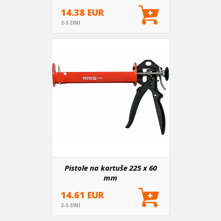
14.38 EUR
2-5 DNI
Pistole na kartuše 225 x 60
mm
14.61 EUR
2-5 DNI