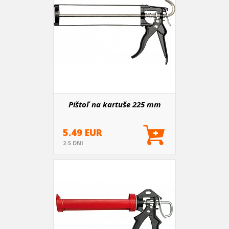
Pištoľ na kartuše 225 mm
5.49 EUR
2-5 DNI