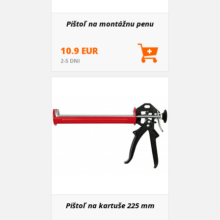
Pištoľ na montážnu penu
10.9 EUR
2-5 DNI
Pištoľ na kartuše 225 mm