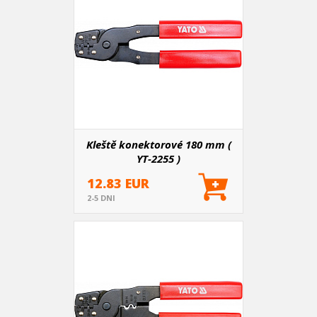
Kleště konektorové 180 mm (
YT-2255 )
12.83 EUR
2-5 DNI