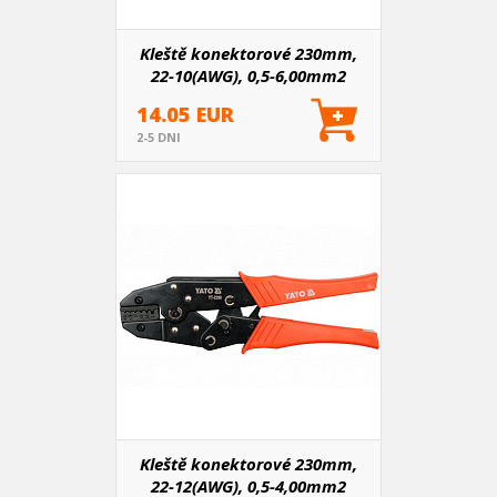
Kleště konektorové 230mm,
22-10(AWG), 0,5-6,00mm2
14.05 EUR
2-5 DNI
Kleště konektorové 230mm,
22-12(AWG), 0,5-4,00mm2