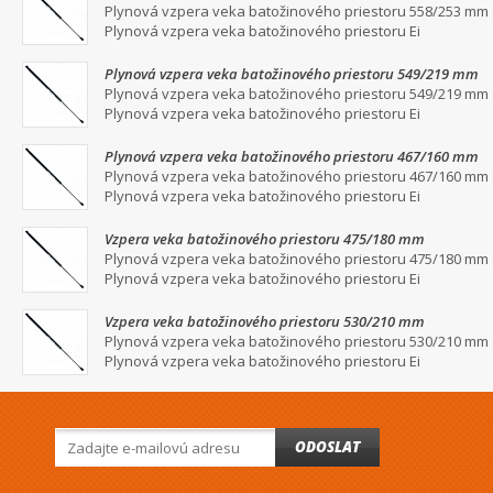
Plynová vzpera veka batožinového priestoru 558/253 mm
Plynová vzpera veka batožinového priestoru Ei
Plynová vzpera veka batožinového priestoru 549/219 mm
Plynová vzpera veka batožinového priestoru 549/219 mm
Plynová vzpera veka batožinového priestoru Ei
Plynová vzpera veka batožinového priestoru 467/160 mm
Plynová vzpera veka batožinového priestoru 467/160 mm
Plynová vzpera veka batožinového priestoru Ei
Vzpera veka batožinového priestoru 475/180 mm
Plynová vzpera veka batožinového priestoru 475/180 mm
Plynová vzpera veka batožinového priestoru Ei
Vzpera veka batožinového priestoru 530/210 mm
Plynová vzpera veka batožinového priestoru 530/210 mm
Plynová vzpera veka batožinového priestoru Ei
ODOSLAT