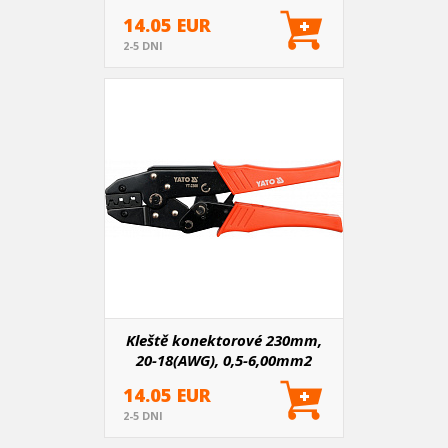
14.05 EUR
2-5 DNI
Kleště konektorové 230mm,
20-18(AWG), 0,5-6,00mm2
14.05 EUR
2-5 DNI