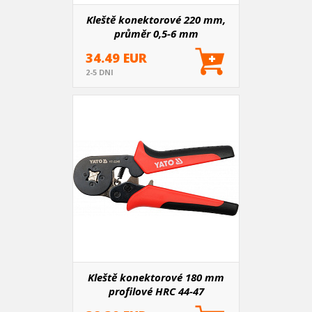
Kleště konektorové 220 mm,
průměr 0,5-6 mm
34.49 EUR
2-5 DNI
Kleště konektorové 180 mm
profilové HRC 44-47