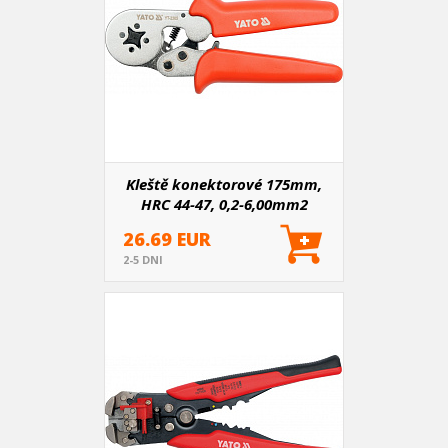
Kleště konektorové 175mm,
HRC 44-47, 0,2-6,00mm2
26.69 EUR
2-5 DNI