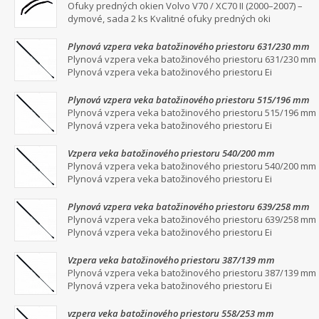
dymové, sada 2 ks
Ofuky predných okien Volvo V70 / XC70 II (2000–2007) –
dymové, sada 2 ks Kvalitné ofuky predných oki
Plynová vzpera veka batožinového priestoru 631/230 mm
Plynová vzpera veka batožinového priestoru 631/230 mm
Plynová vzpera veka batožinového priestoru Ei
Plynová vzpera veka batožinového priestoru 515/196 mm
Plynová vzpera veka batožinového priestoru 515/196 mm
Plynová vzpera veka batožinového priestoru Ei
Vzpera veka batožinového priestoru 540/200 mm
Plynová vzpera veka batožinového priestoru 540/200 mm
Plynová vzpera veka batožinového priestoru Ei
Plynová vzpera veka batožinového priestoru 639/258 mm
Plynová vzpera veka batožinového priestoru 639/258 mm
Plynová vzpera veka batožinového priestoru Ei
Vzpera veka batožinového priestoru 387/139 mm
Plynová vzpera veka batožinového priestoru 387/139 mm
Plynová vzpera veka batožinového priestoru Ei
vzpera veka batožinového priestoru 558/253 mm