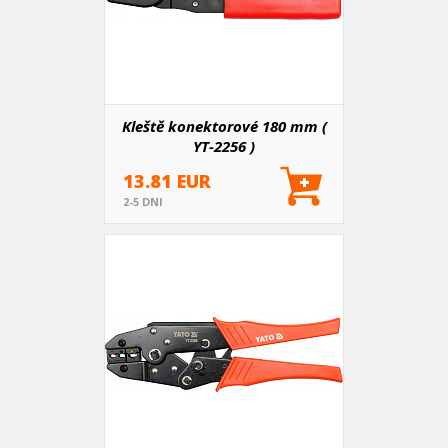
Kleště konektorové 180 mm (
YT-2256 )
13.81 EUR
2-5 DNI