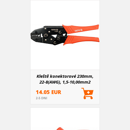
Kleště konektorové 230mm,
22-8(AWG), 1,5-10,00mm2
14.05 EUR
2-5 DNI