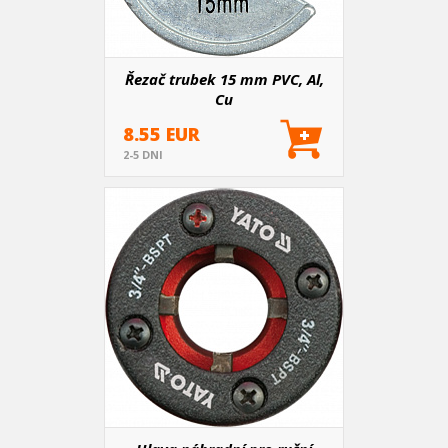
Řezač trubek 15 mm PVC, Al,
Cu
8.55 EUR
2-5 DNI