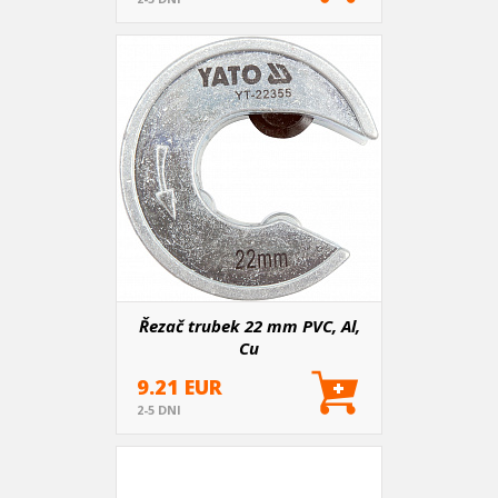
Řezač trubek 22 mm PVC, Al,
Cu
9.21 EUR
2-5 DNI