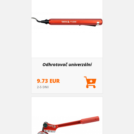
Odhrotovač univerzální
9.73 EUR
2-5 DNI