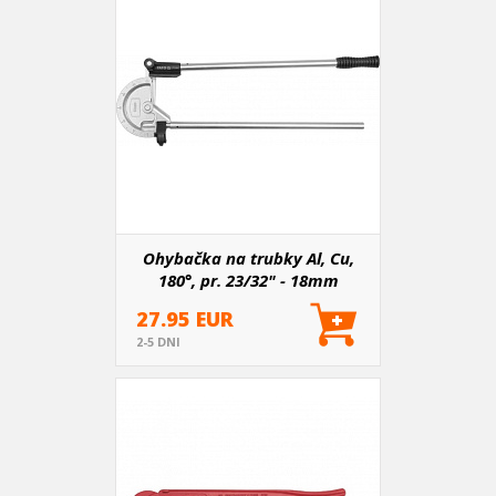
Ohybačka na trubky Al, Cu,
180°, pr. 23/32" - 18mm
27.95 EUR
2-5 DNI