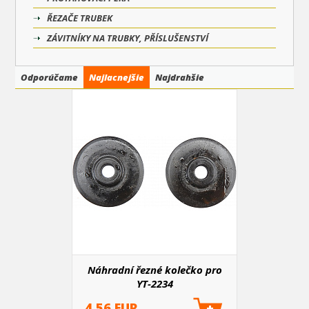
ŘEZAČE TRUBEK
ZÁVITNÍKY NA TRUBKY, PŘÍSLUŠENSTVÍ
Odporúčame
Najlacnejšie
Najdrahšie
Náhradní řezné kolečko pro
YT-2234
4.56 EUR