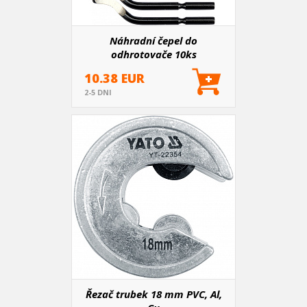
Náhradní čepel do
odhrotovače 10ks
10.38 EUR
2-5 DNI
Řezač trubek 18 mm PVC, Al,