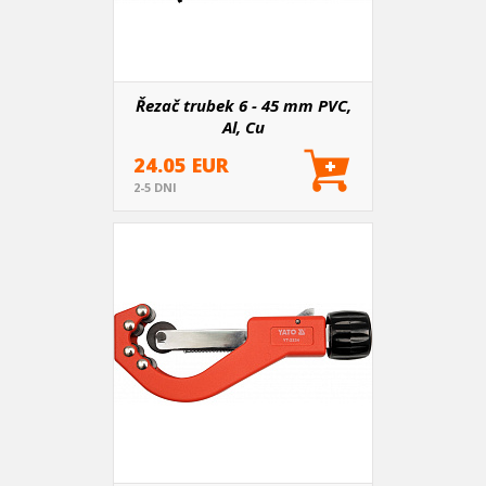
Řezač trubek 6 - 45 mm PVC,
Al, Cu
24.05 EUR
2-5 DNI