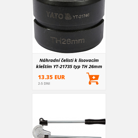
Náhradní čelisti k lisovacím
kleštím YT-21735 typ TH 26mm
13.35 EUR
2-5 DNI