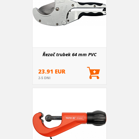
Řezač trubek 64 mm PVC
23.91 EUR
2-5 DNI