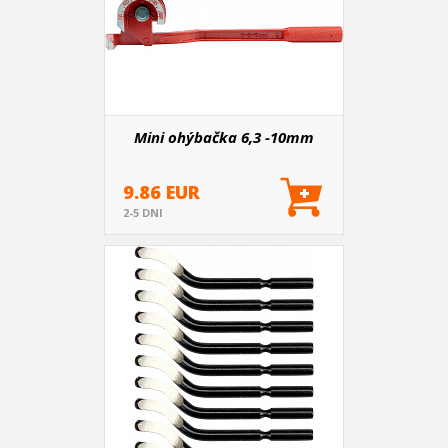
Mini ohýbačka 6,3 -10mm
9.86 EUR
2-5 DNI