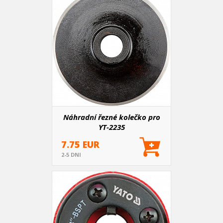
Náhradní řezné kolečko pro
YT-2235
7.75 EUR
2-5 DNI