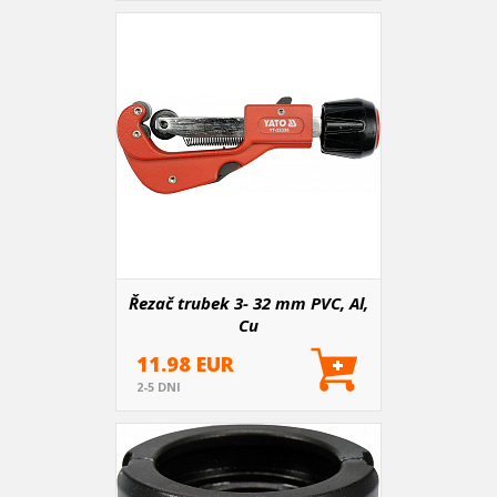
Řezač trubek 3- 32 mm PVC, Al,
Cu
11.98 EUR
2-5 DNI