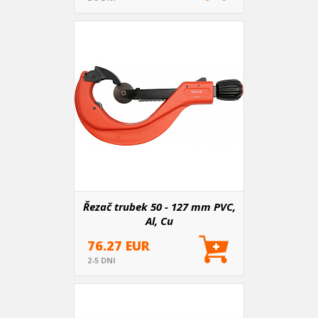
Řezač trubek 50 - 127 mm PVC,
Al, Cu
76.27 EUR
2-5 DNI