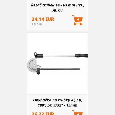
Řezač trubek 14 - 63 mm PVC,
Al, Cu
24.14 EUR
2-5 DNI
Ohybačka na trubky Al, Cu,
180°, pr. 9/32" - 15mm
26.22 EUR