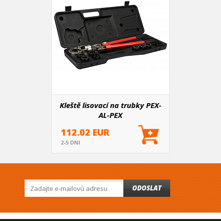
Kleště lisovací na trubky PEX-
AL-PEX
112.02 EUR
2-5 DNI
ODOSLAT