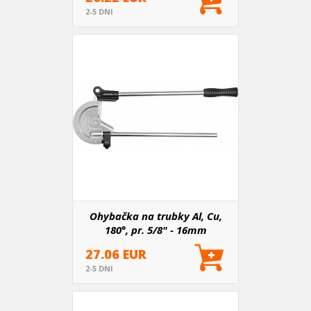
2-5 DNI
Ohybačka na trubky Al, Cu,
180°, pr. 5/8" - 16mm
27.06 EUR
2-5 DNI