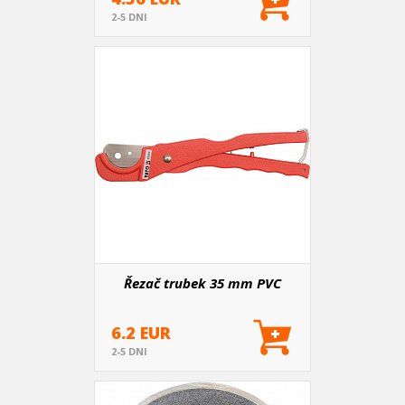
2-5 DNI
Řezač trubek 35 mm PVC
6.2 EUR
2-5 DNI