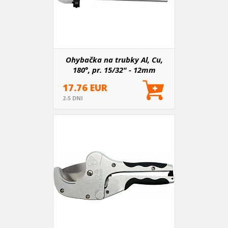
Ohybačka na trubky Al, Cu,
180°, pr. 15/32" - 12mm
17.76 EUR
2-5 DNI