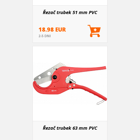
Řezač trubek 51 mm PVC
18.98 EUR
2-5 DNI
Řezač trubek 63 mm PVC