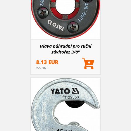
Hlava náhradní pro ruční
závitořez 3/8"
8.13 EUR
2-5 DNI