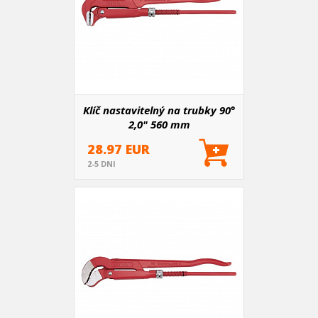
Klíč nastavitelný na trubky 90°
2,0" 560 mm
28.97 EUR
2-5 DNI