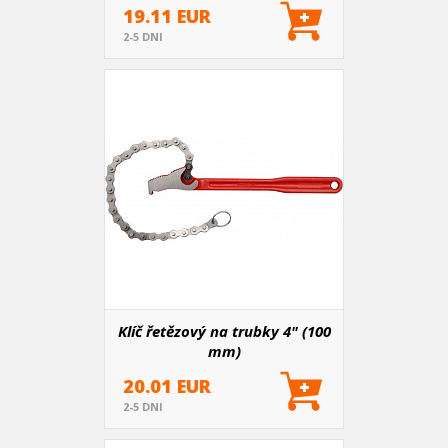
19.11 EUR
2-5 DNI
Klíč řetězový na trubky 4" (100
mm)
20.01 EUR
2-5 DNI