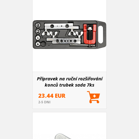
Přípravek na ruční rozšiřování
konců trubek sada 7ks
23.44 EUR
2-5 DNI