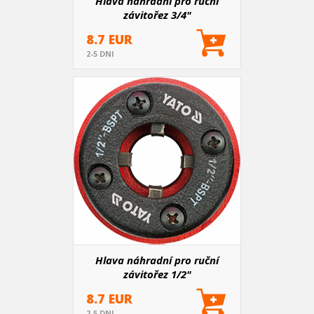
Hlava náhradní pro ruční
závitořez 3/4"
8.7 EUR
2-5 DNI
Hlava náhradní pro ruční
závitořez 1/2"
8.7 EUR
2-5 DNI