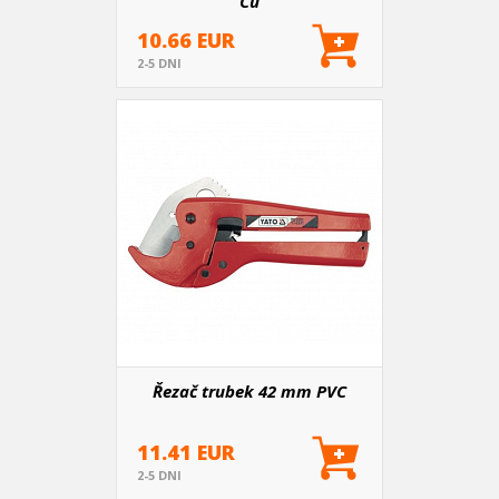
Cu
10.66 EUR
2-5 DNI
Řezač trubek 42 mm PVC
11.41 EUR
2-5 DNI