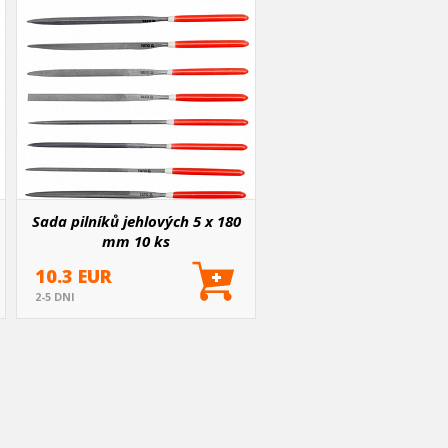
Sada pilníků jehlových 5 x 180
mm 10 ks
10.3 EUR
2-5 DNI