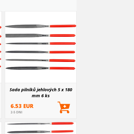
Sada pilníků jehlových 5 x 180
mm 6 ks
6.53 EUR
2-5 DNI