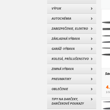
VÝFUK
AUTOCHÉMIA
ZABEZPEČENIE, ELEKTRO
ZÁKLADNÁ VÝBAVA
GARÁŽ- VÝBAVA
KOLESÁ, PRÍSLUŠENSTVO
ZIMNÁ VÝBAVA
Sa
PNEUMATIKY
4
OBLEČENIE
2-
TIPY NA DARČEKY,
DARČEKOVÉ POUKAZY