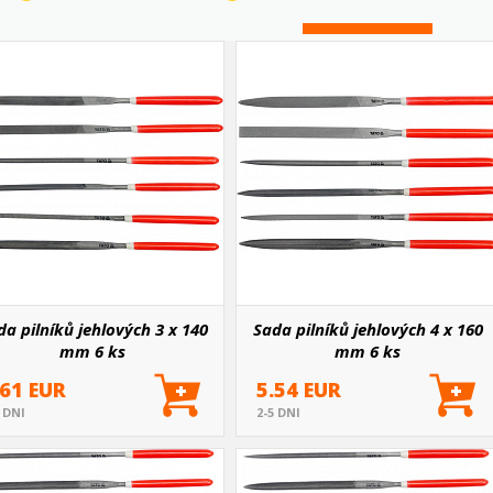
da pilníků jehlových 3 x 140
Sada pilníků jehlových 4 x 160
mm 6 ks
mm 6 ks
.61 EUR
5.54 EUR
5 DNI
2-5 DNI