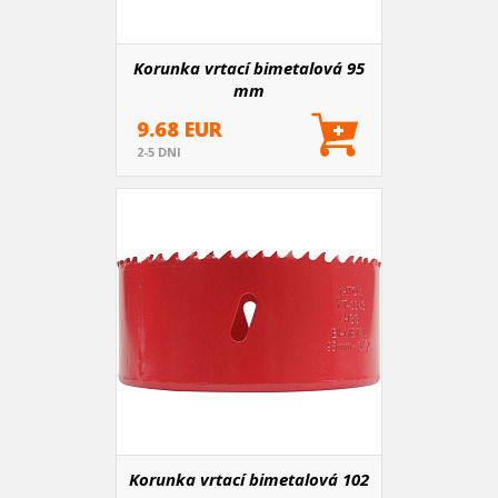
Korunka vrtací bimetalová 95
mm
9.68 EUR
2-5 DNI
Korunka vrtací bimetalová 102