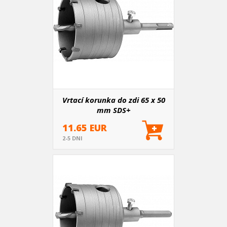
Vrtací korunka do zdi 65 x 50
mm SDS+
11.65 EUR
2-5 DNI