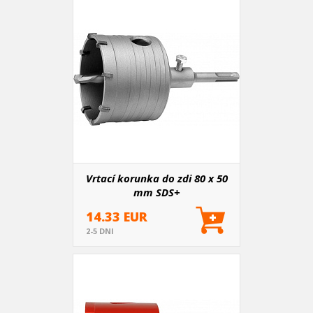
Vrtací korunka do zdi 80 x 50
mm SDS+
14.33 EUR
2-5 DNI