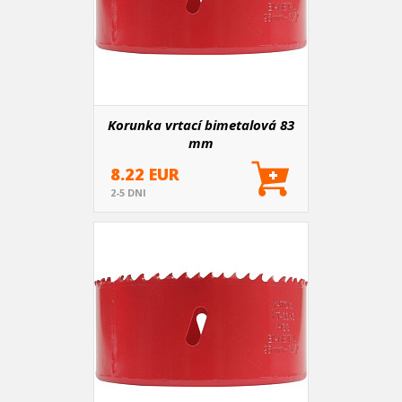
Korunka vrtací bimetalová 83
mm
8.22 EUR
2-5 DNI