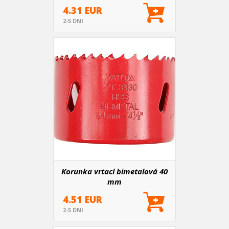
4.31 EUR
2-5 DNI
Korunka vrtací bimetalová 40
mm
4.51 EUR
2-5 DNI