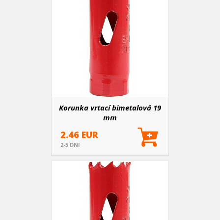
Korunka vrtací bimetalová 19
mm
2.46 EUR
2-5 DNI