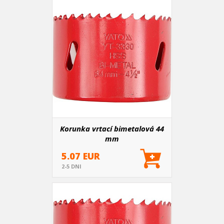
Korunka vrtací bimetalová 44
mm
5.07 EUR
2-5 DNI