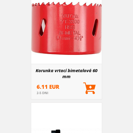
Korunka vrtací bimetalová 60
mm
6.11 EUR
2-5 DNI