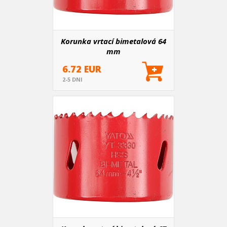
Korunka vrtací bimetalová 64
mm
6.72 EUR
2-5 DNI