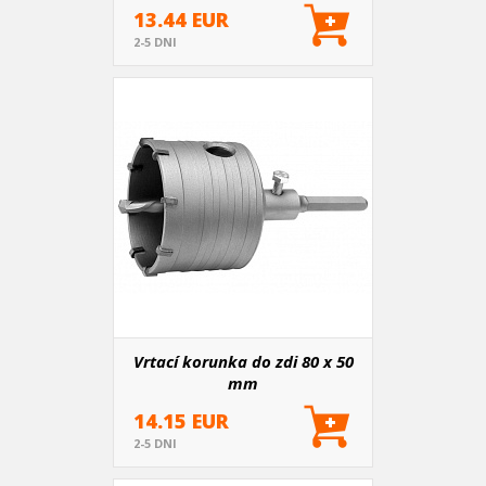
13.44 EUR
2-5 DNI
Vrtací korunka do zdi 80 x 50
mm
14.15 EUR
2-5 DNI