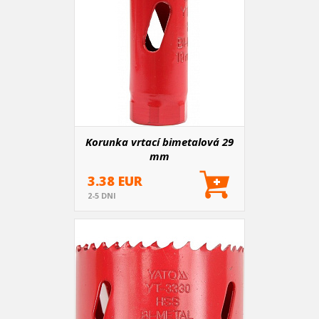
Korunka vrtací bimetalová 29
mm
3.38 EUR
2-5 DNI