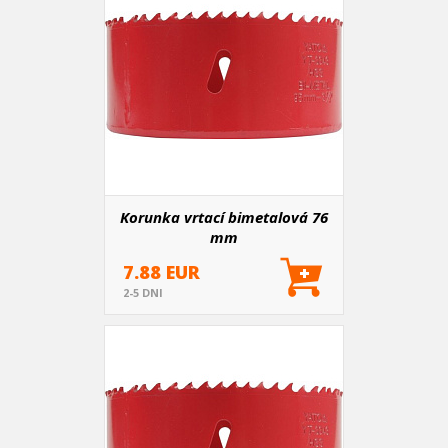
Korunka vrtací bimetalová 76
mm
7.88 EUR
2-5 DNI