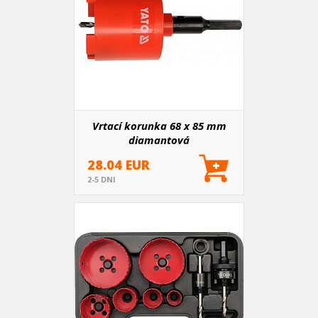
Vrtací korunka 68 x 85 mm
diamantová
28.04 EUR
2-5 DNI