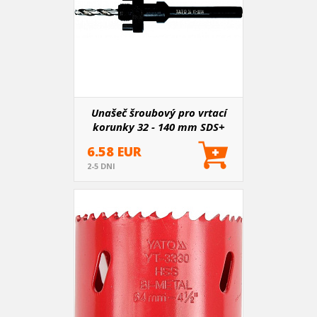
Unašeč šroubový pro vrtací
korunky 32 - 140 mm SDS+
6.58 EUR
2-5 DNI