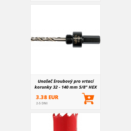
Unašeč šroubový pro vrtací
korunky 32 - 140 mm 5/8" HEX
11 mm
3.38 EUR
2-5 DNI