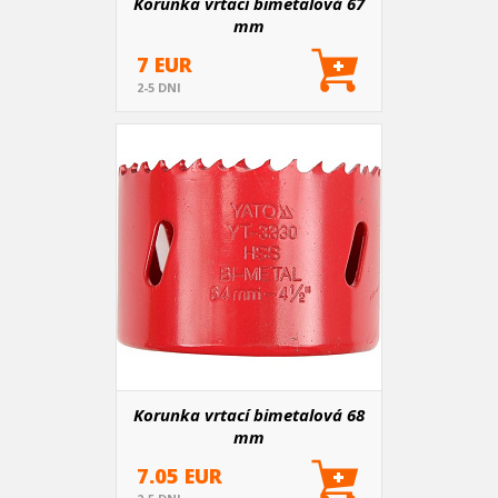
Korunka vrtací bimetalová 67
mm
7 EUR
2-5 DNI
Korunka vrtací bimetalová 68
mm
7.05 EUR