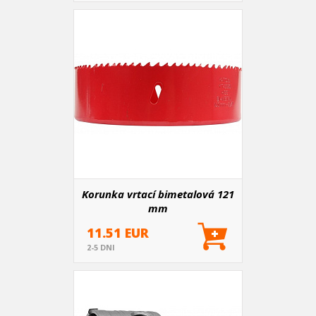
Korunka vrtací bimetalová 121
mm
11.51 EUR
2-5 DNI