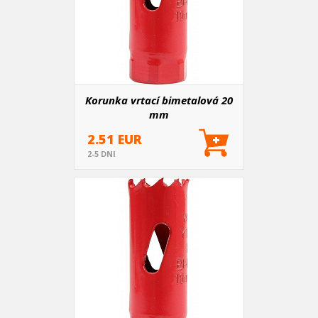
Korunka vrtací bimetalová 20
mm
2.51 EUR
2-5 DNI