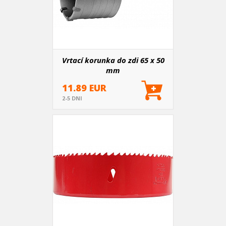
Vrtací korunka do zdi 65 x 50
mm
11.89 EUR
2-5 DNI