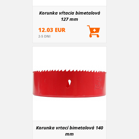
Korunka vŕtacia bimetalová
127 mm
12.03 EUR
2-5 DNI
Korunka vrtací bimetalová 140
mm