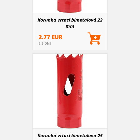
Korunka vrtací bimetalová 22
mm
2.77 EUR
2-5 DNI
Korunka vrtací bimetalová 25