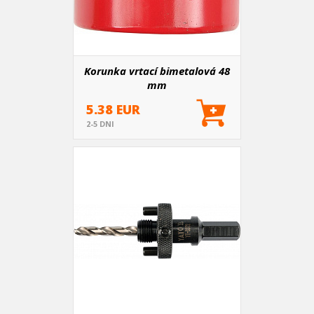
Korunka vrtací bimetalová 48
mm
5.38 EUR
2-5 DNI