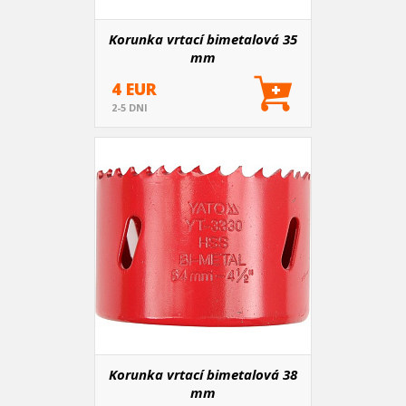
Korunka vrtací bimetalová 35
mm
4 EUR
2-5 DNI
Korunka vrtací bimetalová 38
mm