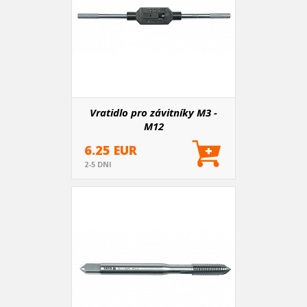
Vratidlo pro závitníky M3 -
M12
6.25 EUR
2-5 DNI