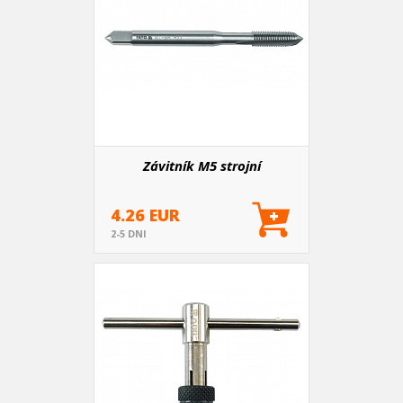
Závitník M5 strojní
4.26 EUR
2-5 DNI