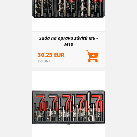
Sada na opravu závitů M6 -
M10
30.23 EUR
2-5 DNI