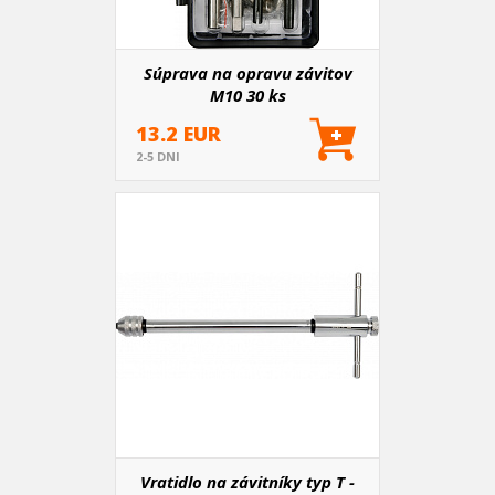
Súprava na opravu závitov
M10 30 ks
13.2 EUR
2-5 DNI
Vratidlo na závitníky typ T -