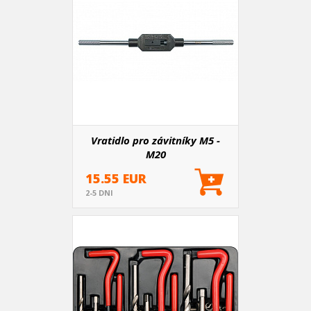
Vratidlo pro závitníky M5 -
M20
15.55 EUR
2-5 DNI