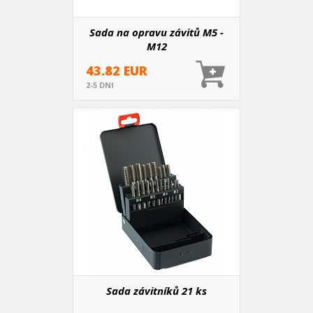
Sada na opravu závitů M5 -
M12
43.82 EUR
2-5 DNI
Sada závitníků 21 ks