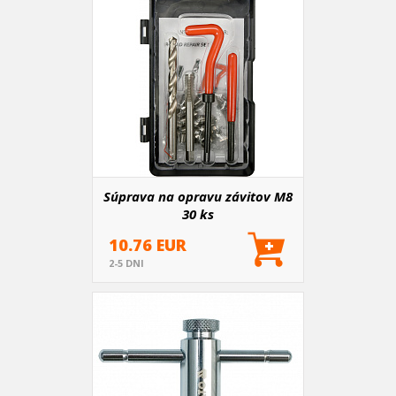
Súprava na opravu závitov M8
30 ks
10.76 EUR
2-5 DNI