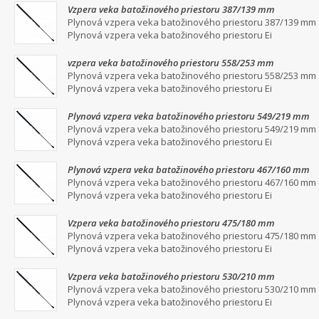
Vzpera veka batožinového priestoru 387/139 mm
Plynová vzpera veka batožinového priestoru 387/139 mm
Plynová vzpera veka batožinového priestoru Ei
vzpera veka batožinového priestoru 558/253 mm
Plynová vzpera veka batožinového priestoru 558/253 mm
Plynová vzpera veka batožinového priestoru Ei
Plynová vzpera veka batožinového priestoru 549/219 mm
Plynová vzpera veka batožinového priestoru 549/219 mm
Plynová vzpera veka batožinového priestoru Ei
Plynová vzpera veka batožinového priestoru 467/160 mm
Plynová vzpera veka batožinového priestoru 467/160 mm
Plynová vzpera veka batožinového priestoru Ei
Vzpera veka batožinového priestoru 475/180 mm
Plynová vzpera veka batožinového priestoru 475/180 mm
Plynová vzpera veka batožinového priestoru Ei
Vzpera veka batožinového priestoru 530/210 mm
Plynová vzpera veka batožinového priestoru 530/210 mm
Plynová vzpera veka batožinového priestoru Ei