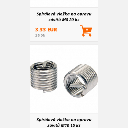
Spirálová vložka na opravu
závitů M8 20 ks
3.33 EUR
2-5 DNI
Spirálová vložka na opravu
závitů M10 15 ks