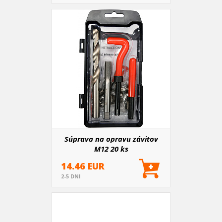
Súprava na opravu závitov
M12 20 ks
14.46 EUR
2-5 DNI