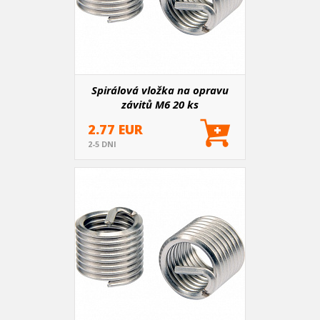
Spirálová vložka na opravu
závitů M6 20 ks
2.77 EUR
2-5 DNI