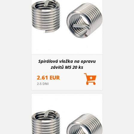
Spirálová vložka na opravu
závitů M5 20 ks
2.61 EUR
2-5 DNI