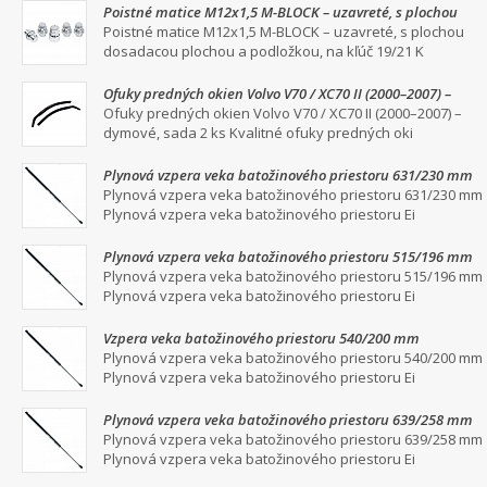
Poistné matice M12x1,5 M-BLOCK – uzavreté, s plochou
dosadacou plochou a podložkou, na kľúč 19/21
Poistné matice M12x1,5 M-BLOCK – uzavreté, s plochou
dosadacou plochou a podložkou, na kľúč 19/21 K
Ofuky predných okien Volvo V70 / XC70 II (2000–2007) –
dymové, sada 2 ks
Ofuky predných okien Volvo V70 / XC70 II (2000–2007) –
dymové, sada 2 ks Kvalitné ofuky predných oki
Plynová vzpera veka batožinového priestoru 631/230 mm
Plynová vzpera veka batožinového priestoru 631/230 mm
Plynová vzpera veka batožinového priestoru Ei
Plynová vzpera veka batožinového priestoru 515/196 mm
Plynová vzpera veka batožinového priestoru 515/196 mm
Plynová vzpera veka batožinového priestoru Ei
Vzpera veka batožinového priestoru 540/200 mm
Plynová vzpera veka batožinového priestoru 540/200 mm
Plynová vzpera veka batožinového priestoru Ei
Plynová vzpera veka batožinového priestoru 639/258 mm
Plynová vzpera veka batožinového priestoru 639/258 mm
Plynová vzpera veka batožinového priestoru Ei