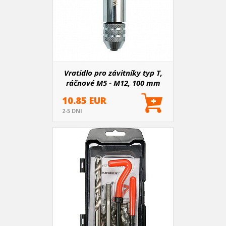
Vratidlo pro závitníky typ T,
ráčnové M5 - M12, 100 mm
10.85 EUR
2-5 DNI