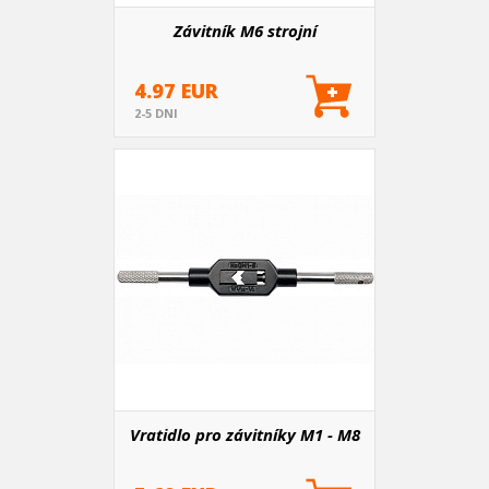
Závitník M6 strojní
4.97 EUR
2-5 DNI
Vratidlo pro závitníky M1 - M8