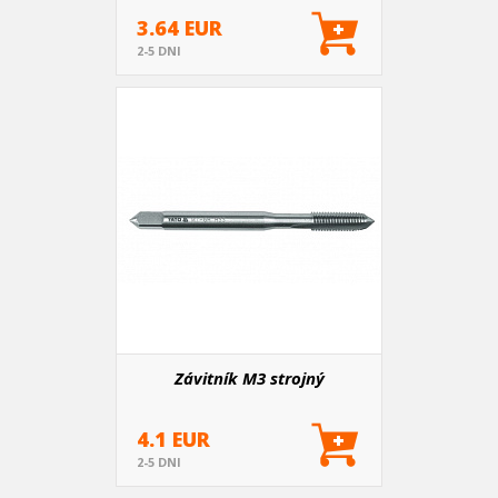
3.64 EUR
2-5 DNI
Závitník M3 strojný
4.1 EUR
2-5 DNI