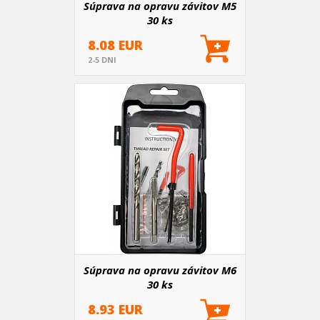
Súprava na opravu závitov M5
30 ks
8.08 EUR
2-5 DNI
Súprava na opravu závitov M6
30 ks
8.93 EUR