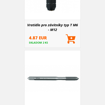
Vratidlo pro závitníky typ T M6
- M12
4.87 EUR
SKLADOM 2 KS