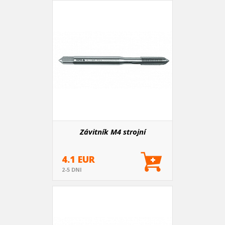
Závitník M4 strojní
4.1 EUR
2-5 DNI