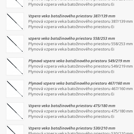
Plynová vzpera veka batožinového priestoru Ei
Vzpera veka batožinového priestoru 387/139 mm
Plynová vzpera veka batožinového priestoru 387/139 mm
Plynová vzpera veka batožinového priestoru Ei
vzpera veka batožinového priestoru 558/253 mm
Plynová vzpera veka batožinového priestoru 558/253 mm
Plynová vzpera veka batožinového priestoru Ei
Plynová vzpera veka batožinového priestoru 549/219 mm
Plynová vzpera veka batožinového priestoru 549/219 mm
Plynová vzpera veka batožinového priestoru Ei
Plynová vzpera veka batožinového priestoru 467/160 mm
Plynová vzpera veka batožinového priestoru 467/160 mm
Plynová vzpera veka batožinového priestoru Ei
Vzpera veka batožinového priestoru 475/180 mm
Plynová vzpera veka batožinového priestoru 475/180 mm
Plynová vzpera veka batožinového priestoru Ei
Vzpera veka batožinového priestoru 530/210 mm
Plynová vzpera veka batožinového priestoru 530/210 mm