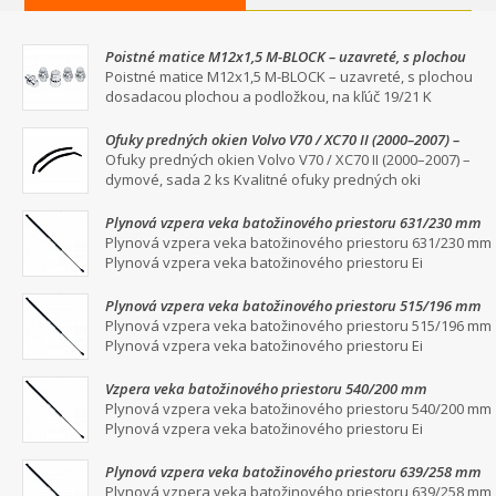
Poistné matice M12x1,5 M-BLOCK – uzavreté, s plochou
dosadacou plochou a podložkou, na kľúč 19/21
Poistné matice M12x1,5 M-BLOCK – uzavreté, s plochou
dosadacou plochou a podložkou, na kľúč 19/21 K
Ofuky predných okien Volvo V70 / XC70 II (2000–2007) –
dymové, sada 2 ks
Ofuky predných okien Volvo V70 / XC70 II (2000–2007) –
dymové, sada 2 ks Kvalitné ofuky predných oki
Plynová vzpera veka batožinového priestoru 631/230 mm
Plynová vzpera veka batožinového priestoru 631/230 mm
Plynová vzpera veka batožinového priestoru Ei
Plynová vzpera veka batožinového priestoru 515/196 mm
Plynová vzpera veka batožinového priestoru 515/196 mm
Plynová vzpera veka batožinového priestoru Ei
Vzpera veka batožinového priestoru 540/200 mm
Plynová vzpera veka batožinového priestoru 540/200 mm
Plynová vzpera veka batožinového priestoru Ei
Plynová vzpera veka batožinového priestoru 639/258 mm
Plynová vzpera veka batožinového priestoru 639/258 mm