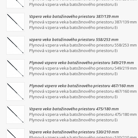
Plynová vzpera veka batožinového priestoru Ei
Vzpera veka batožinového priestoru 387/139 mm
Plynová vzpera veka batožinového priestoru 387/139 mm
Plynová vzpera veka batožinového priestoru Ei
vzpera veka batožinového priestoru 558/253 mm
Plynová vzpera veka batožinového priestoru 558/253 mm
Plynová vzpera veka batožinového priestoru Ei
Plynová vzpera veka batožinového priestoru 549/219 mm
Plynová vzpera veka batožinového priestoru 549/219 mm
Plynová vzpera veka batožinového priestoru Ei
Plynová vzpera veka batožinového priestoru 467/160 mm
Plynová vzpera veka batožinového priestoru 467/160 mm
Plynová vzpera veka batožinového priestoru Ei
Vzpera veka batožinového priestoru 475/180 mm
Plynová vzpera veka batožinového priestoru 475/180 mm
Plynová vzpera veka batožinového priestoru Ei
Vzpera veka batožinového priestoru 530/210 mm
Plynová vzpera veka batožinového priestoru 530/210 mm