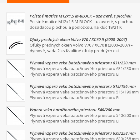
Poistné matice M12x1,5 M-BLOCK – uzavreté, s plochou
dosadacou plochou a podložkou, na kľúč 19/21
Poistné matice M12x1,5 M-BLOCK – uzavreté, s plochou
dosadacou plochou a podložkou, na kľúč 19/21 K
Ofuky predných okien Volvo V70 / XC70 II (2000–2007) –
dymové, sada 2 ks
Ofuky predných okien Volvo V70 / XC70 II (2000–2007) –
dymové, sada 2 ks Kvalitné ofuky predných oki
Plynová vzpera veka batožinového priestoru 631/230 mm
Plynová vzpera veka batožinového priestoru 631/230 mm
Plynová vzpera veka batožinového priestoru Ei
Plynová vzpera veka batožinového priestoru 515/196 mm
Plynová vzpera veka batožinového priestoru 515/196 mm
Plynová vzpera veka batožinového priestoru Ei
Vzpera veka batožinového priestoru 540/200 mm
Plynová vzpera veka batožinového priestoru 540/200 mm
Plynová vzpera veka batožinového priestoru Ei
Plynová vzpera veka batožinového priestoru 639/258 mm
Plynová vzpera veka batožinového priestoru 639/258 mm