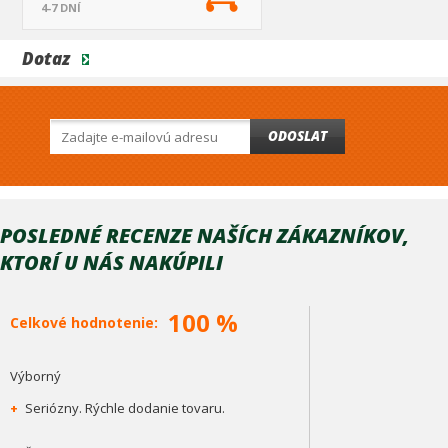
4-7 DNÍ
Dotaz
ODOSLAT
POSLEDNÉ RECENZE NAŠÍCH ZÁKAZNÍKOV,
KTORÍ U NÁS NAKÚPILI
100 %
Celkové hodnotenie:
Výborný
+
Seriózny. Rýchle dodanie tovaru.