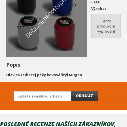
Dočasne nedostupné
0.000
Výrobca:
Tento
produkt je
vyprodán!
Popis
Hlavica radiacej páky kovová štýl Mugen
ODOSLAT
POSLEDNÉ RECENZE NAŠÍCH ZÁKAZNÍKOV,