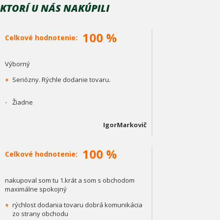
KTORÍ U NÁS NAKÚPILI
100 %
Celkové hodnotenie:
Výborný
+
Seriózny. Rýchle dodanie tovaru.
-
Žiadne
IgorMarkovič
100 %
Celkové hodnotenie:
nakupoval som tu 1.krát a som s obchodom
maximálne spokojný
+
rýchlost dodania tovaru dobrá komunikácia
zo strany obchodu