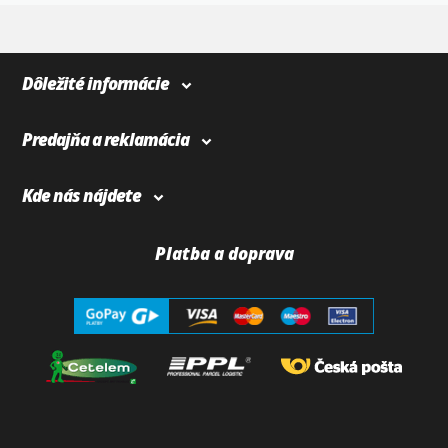
4
366
Dôležité informácie
Predajňa a reklamácia
Kde nás nájdete
Platba a doprava