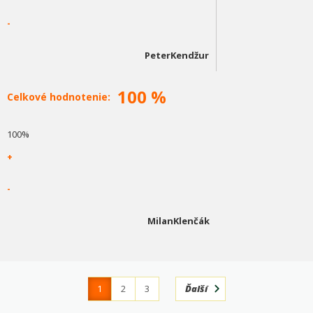
-
PeterKendžur
100 %
Celkové hodnotenie:
100%
+
-
MilanKlenčák
1
2
3
Ďalší