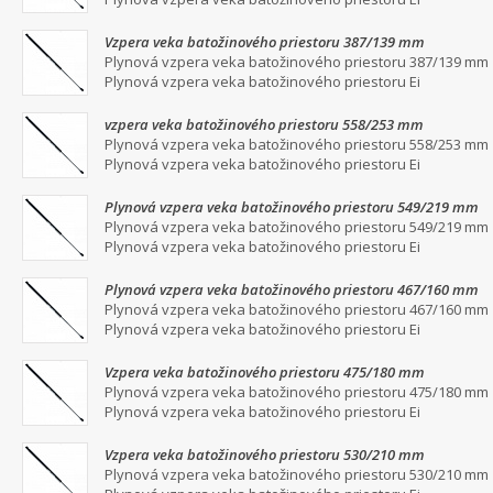
Vzpera veka batožinového priestoru 387/139 mm
Plynová vzpera veka batožinového priestoru 387/139 mm
Plynová vzpera veka batožinového priestoru Ei
vzpera veka batožinového priestoru 558/253 mm
Plynová vzpera veka batožinového priestoru 558/253 mm
Plynová vzpera veka batožinového priestoru Ei
Plynová vzpera veka batožinového priestoru 549/219 mm
Plynová vzpera veka batožinového priestoru 549/219 mm
Plynová vzpera veka batožinového priestoru Ei
Plynová vzpera veka batožinového priestoru 467/160 mm
Plynová vzpera veka batožinového priestoru 467/160 mm
Plynová vzpera veka batožinového priestoru Ei
Vzpera veka batožinového priestoru 475/180 mm
Plynová vzpera veka batožinového priestoru 475/180 mm
Plynová vzpera veka batožinového priestoru Ei
Vzpera veka batožinového priestoru 530/210 mm
Plynová vzpera veka batožinového priestoru 530/210 mm