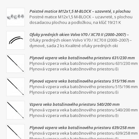
Poistné matice M12x1,5 M-BLOCK – uzavreté, s plochou
dosadacou plochou a podložkou, na kľúč 19/21
Poistné matice M12x1,5 M-BLOCK – uzavreté, s plochou
dosadacou plochou a podložkou, na kľúč 19/21 K
Ofuky predných okien Volvo V70 / XC70 II (2000–2007) –
dymové, sada 2 ks
Ofuky predných okien Volvo V70 / XC70 II (2000–2007) –
dymové, sada 2 ks Kvalitné ofuky predných oki
Plynová vzpera veka batožinového priestoru 631/230 mm
Plynová vzpera veka batožinového priestoru 631/230 mm
Plynová vzpera veka batožinového priestoru Ei
Plynová vzpera veka batožinového priestoru 515/196 mm
Plynová vzpera veka batožinového priestoru 515/196 mm
Plynová vzpera veka batožinového priestoru Ei
Vzpera veka batožinového priestoru 540/200 mm
Plynová vzpera veka batožinového priestoru 540/200 mm
Plynová vzpera veka batožinového priestoru Ei
Plynová vzpera veka batožinového priestoru 639/258 mm
Plynová vzpera veka batožinového priestoru 639/258 mm
Plynová vzpera veka batožinového priestoru Ei