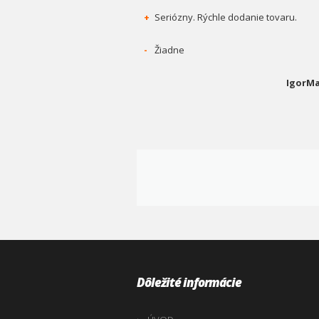
+
Seriózny. Rýchle dodanie tovaru.
-
Žiadne
IgorMa
Dôležité informácie