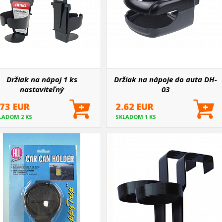
Držiak na nápoj 1 ks
Držiak na nápoje do auta DH-
nastaviteľný
03
.73 EUR
2.62 EUR
LADOM 2 KS
SKLADOM 1 KS