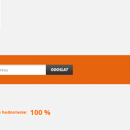
ODOSLAT
100 %
é hodnotenie: