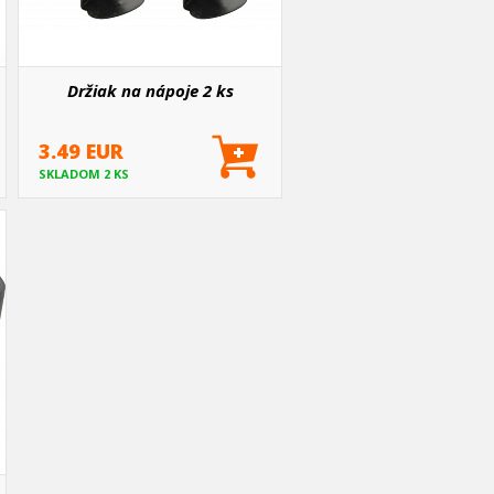
Držiak na nápoje 2 ks
3.49 EUR
SKLADOM 2 KS