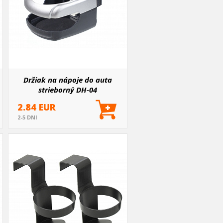
Držiak na nápoje do auta
strieborný DH-04
2.84 EUR
2-5 DNI