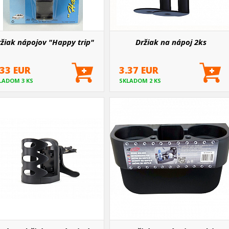
žiak nápojov "Happy trip"
Držiak na nápoj 2ks
.33 EUR
3.37 EUR
LADOM 3 KS
SKLADOM 2 KS