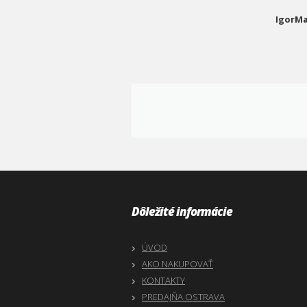
IgorMa
Dôležité informácie
ÚVOD
AKO NAKUPOVAŤ
KONTAKTY
PREDAJŇA OSTRAVA