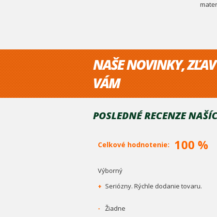
mater
NAŠE NOVINKY, ZĽAV
VÁM
POSLEDNÉ RECENZE NAŠÍC
100 %
Celkové hodnotenie:
Výborný
+
Seriózny. Rýchle dodanie tovaru.
-
Žiadne