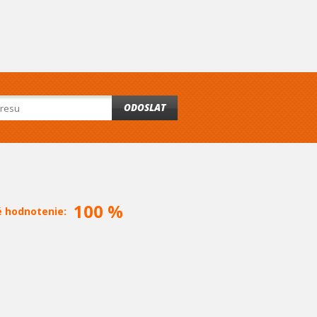
ODOSLAT
100 %
é hodnotenie: