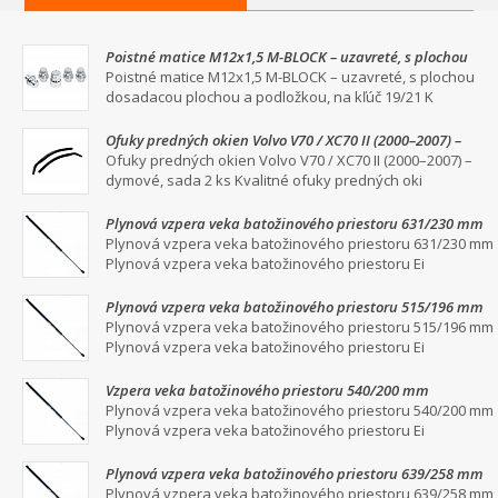
Poistné matice M12x1,5 M-BLOCK – uzavreté, s plochou
dosadacou plochou a podložkou, na kľúč 19/21
Poistné matice M12x1,5 M-BLOCK – uzavreté, s plochou
dosadacou plochou a podložkou, na kľúč 19/21 K
Ofuky predných okien Volvo V70 / XC70 II (2000–2007) –
dymové, sada 2 ks
Ofuky predných okien Volvo V70 / XC70 II (2000–2007) –
dymové, sada 2 ks Kvalitné ofuky predných oki
Plynová vzpera veka batožinového priestoru 631/230 mm
Plynová vzpera veka batožinového priestoru 631/230 mm
Plynová vzpera veka batožinového priestoru Ei
Plynová vzpera veka batožinového priestoru 515/196 mm
Plynová vzpera veka batožinového priestoru 515/196 mm
Plynová vzpera veka batožinového priestoru Ei
Vzpera veka batožinového priestoru 540/200 mm
Plynová vzpera veka batožinového priestoru 540/200 mm
Plynová vzpera veka batožinového priestoru Ei
Plynová vzpera veka batožinového priestoru 639/258 mm
Plynová vzpera veka batožinového priestoru 639/258 mm