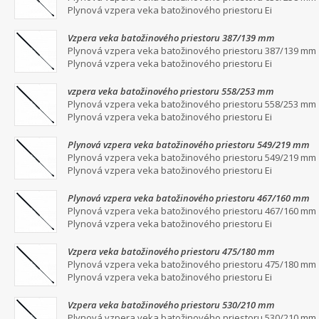
Plynová vzpera veka batožinového priestoru Ei
Vzpera veka batožinového priestoru 387/139 mm
Plynová vzpera veka batožinového priestoru 387/139 mm
Plynová vzpera veka batožinového priestoru Ei
vzpera veka batožinového priestoru 558/253 mm
Plynová vzpera veka batožinového priestoru 558/253 mm
Plynová vzpera veka batožinového priestoru Ei
Plynová vzpera veka batožinového priestoru 549/219 mm
Plynová vzpera veka batožinového priestoru 549/219 mm
Plynová vzpera veka batožinového priestoru Ei
Plynová vzpera veka batožinového priestoru 467/160 mm
Plynová vzpera veka batožinového priestoru 467/160 mm
Plynová vzpera veka batožinového priestoru Ei
Vzpera veka batožinového priestoru 475/180 mm
Plynová vzpera veka batožinového priestoru 475/180 mm
Plynová vzpera veka batožinového priestoru Ei
Vzpera veka batožinového priestoru 530/210 mm
Plynová vzpera veka batožinového priestoru 530/210 mm