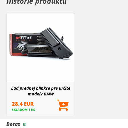
Historie produktů
Ľad prednej blinkre pre určité
modely BMW
28.4 EUR
SKLADOM 1 KS
Dotaz