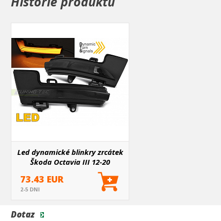
Historie produktů
Led dynamické blinkry zrcátek
Škoda Octavia III 12-20
73.43 EUR
2-5 DNI
Dotaz