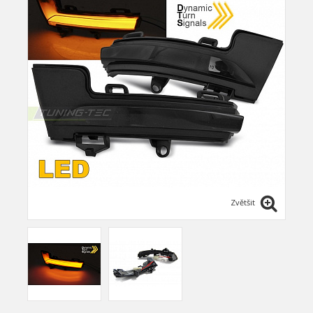
Zvětšit