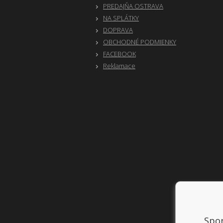
PREDAJŇA OSTRAVA
NA SPLÁTKY
DOPRAVA
OBCHODNÉ PODMIENKY
FACEBOOK
Reklamace
Spor