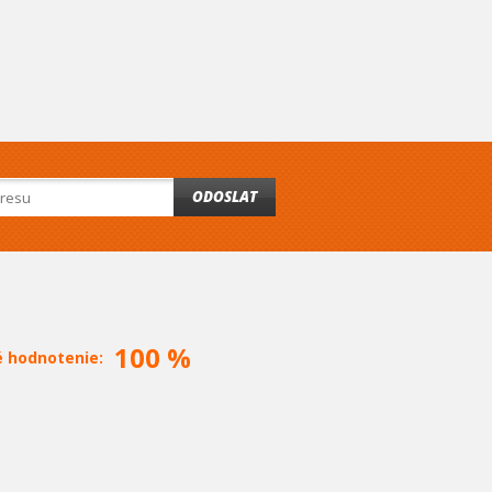
ODOSLAT
100 %
é hodnotenie: