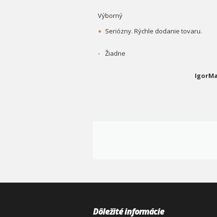
Výborný
+
Seriózny. Rýchle dodanie tovaru.
-
Žiadne
IgorMa
Dôležité informácie