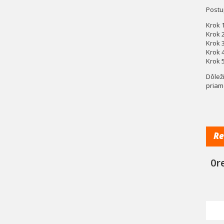
Postu
Krok 1
Krok 
Krok 
Krok 
Krok 
Dôlež
priam
Re
0r