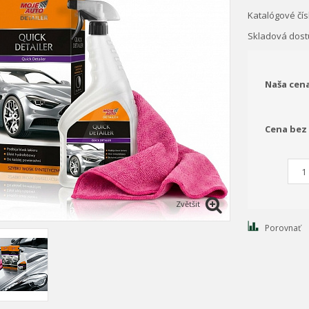
Katalógové čís
Skladová dos
Naša cen
Cena bez
Zvětšit
Porovnať