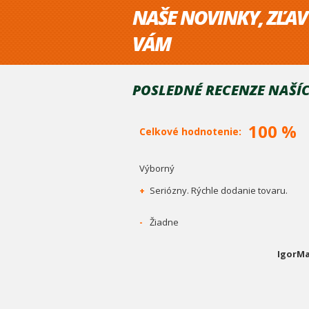
NAŠE NOVINKY, ZĽAV
VÁM
POSLEDNÉ RECENZE NAŠÍC
100 %
Celkové hodnotenie:
Výborný
+
Seriózny. Rýchle dodanie tovaru.
-
Žiadne
IgorMa