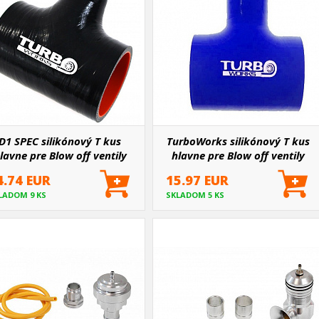
D1 SPEC silikónový T kus
TurboWorks silikónový T kus
lavne pre Blow off ventily
hlavne pre Blow off ventily
4.74 EUR
15.97 EUR
LADOM 9 KS
SKLADOM 5 KS