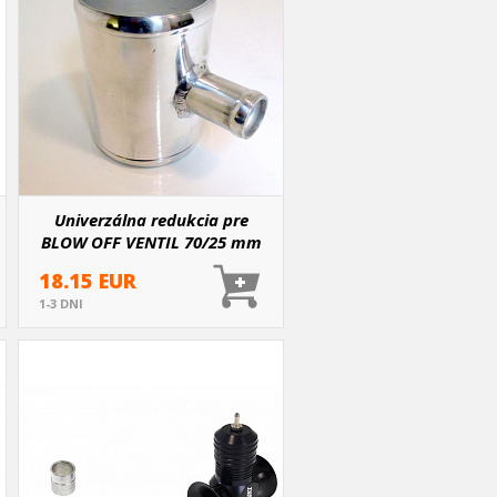
Univerzálna redukcia pre
BLOW OFF VENTIL 70/25 mm
18.15 EUR
1-3 DNI