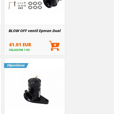
BLOW OFF ventil Epman Dual
41.01 EUR
SKLADOM 1 KS
Odporúčame