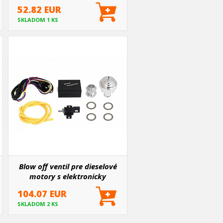
52.82 EUR
SKLADOM 1 KS
Blow off ventil pre dieselové
motory s elektronicky
ovládaným plynom
104.07 EUR
SKLADOM 2 KS