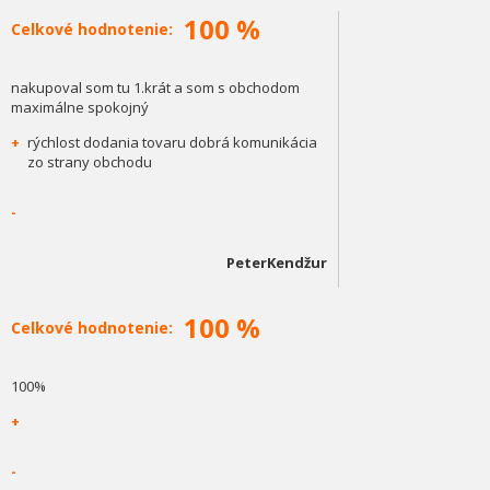
100 %
Celkové hodnotenie:
nakupoval som tu 1.krát a som s obchodom
maximálne spokojný
+
rýchlost dodania tovaru dobrá komunikácia
zo strany obchodu
-
PeterKendžur
100 %
Celkové hodnotenie:
100%
+
-