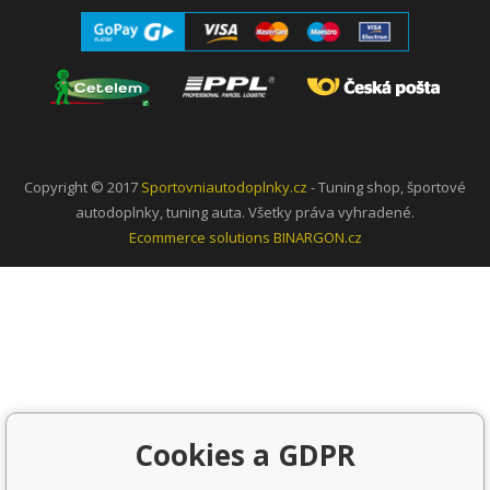
Copyright © 2017
Sportovniautodoplnky.cz
- Tuning shop, športové
autodoplnky, tuning auta. Všetky práva vyhradené.
Ecommerce solutions
BINARGON.cz
Cookies a GDPR