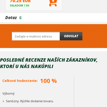
70.25 EUR
SKLADOM 1 KS
Dotaz
ODOSLAT
POSLEDNÉ RECENZE NAŠÍCH ZÁKAZNÍKOV,
KTORÍ U NÁS NAKÚPILI
100 %
Celkové hodnotenie:
Výborný
+
Seriózny. Rýchle dodanie tovaru.