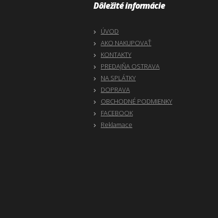
Dôležité informácie
ÚVOD
AKO NAKUPOVAŤ
KONTAKTY
PREDAJŇA OSTRAVA
NA SPLÁTKY
DOPRAVA
OBCHODNÉ PODMIENKY
FACEBOOK
Reklamace