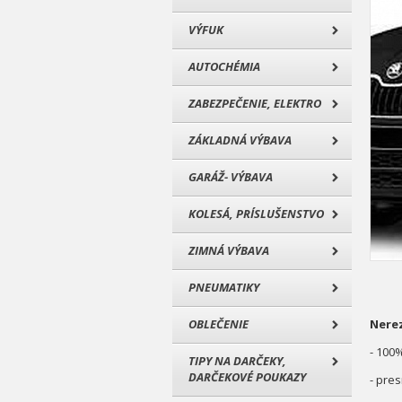
VÝFUK
AUTOCHÉMIA
ZABEZPEČENIE, ELEKTRO
ZÁKLADNÁ VÝBAVA
GARÁŽ- VÝBAVA
KOLESÁ, PRÍSLUŠENSTVO
ZIMNÁ VÝBAVA
PNEUMATIKY
OBLEČENIE
Nerez
- 100
TIPY NA DARČEKY,
DARČEKOVÉ POUKAZY
- pre