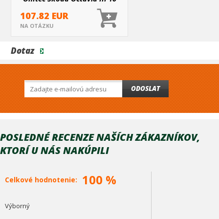
dielna sada (nie pre kombi)
107.82 EUR
NA OTÁZKU
Dotaz
ODOSLAT
POSLEDNÉ RECENZE NAŠÍCH ZÁKAZNÍKOV,
KTORÍ U NÁS NAKÚPILI
100 %
Celkové hodnotenie:
Výborný