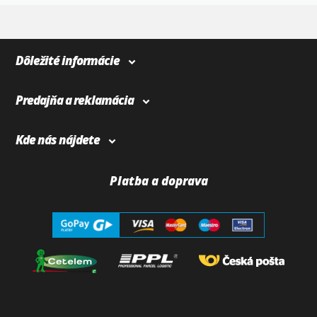
4
366
Dôležité informácie
Predajňa a reklamácia
Kde nás nájdete
Platba a doprava