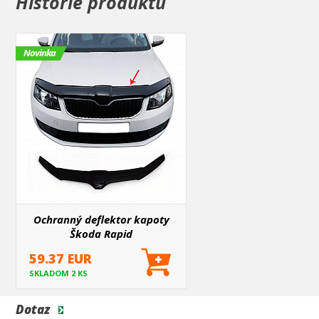
Historie produktů
Novinka
Ochranný deflektor kapoty
Škoda Rapid
59.37 EUR
SKLADOM 2 KS
Dotaz