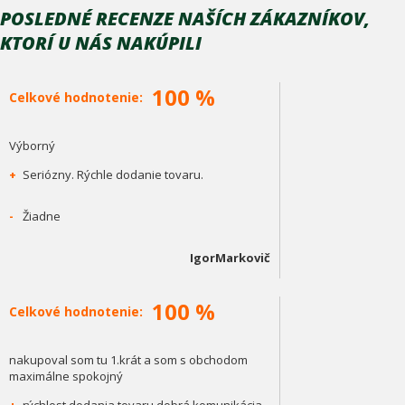
POSLEDNÉ RECENZE NAŠÍCH ZÁKAZNÍKOV,
KTORÍ U NÁS NAKÚPILI
100 %
Celkové hodnotenie:
Výborný
+
Seriózny. Rýchle dodanie tovaru.
-
Žiadne
IgorMarkovič
100 %
Celkové hodnotenie:
nakupoval som tu 1.krát a som s obchodom
maximálne spokojný