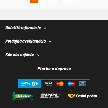
4
366
Dôležité informácie
Predajňa a reklamácia
Kde nás nájdete
Platba a doprava