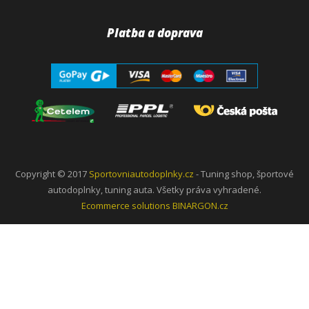
Platba a doprava
Copyright © 2017
Sportovniautodoplnky.cz
- Tuning shop, športové
autodoplnky, tuning auta. Všetky práva vyhradené.
Ecommerce solutions
BINARGON.cz