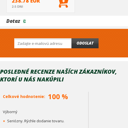
238.78 EUR
2-5 DNI
Dotaz
ODOSLAT
POSLEDNÉ RECENZE NAŠÍCH ZÁKAZNÍKOV,
KTORÍ U NÁS NAKÚPILI
100 %
Celkové hodnotenie:
Výborný
+
Seriózny. Rýchle dodanie tovaru.