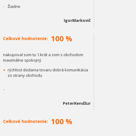
-
Žiadne
IgorMarkovič
100 %
Celkové hodnotenie:
nakupoval som tu 1.krát a som s obchodom
maximálne spokojný
+
rýchlost dodania tovaru dobrá komunikácia
zo strany obchodu
-
PeterKendžur
100 %
Celkové hodnotenie: