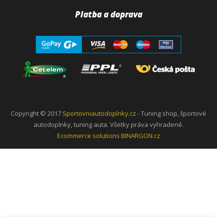
Platba a doprava
Copyright © 2017
Sportovniautodoplnky.cz
- Tuning shop, športové
autodoplnky, tuning auta. Všetky práva vyhradené.
Ecommerce solutions
BINARGON.cz