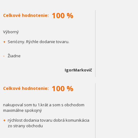
100 %
Celkové hodnotenie:
Výborný
+
Seriózny. Rýchle dodanie tovaru.
-
Žiadne
IgorMarkovič
100 %
Celkové hodnotenie:
nakupoval som tu 1.krát a som s obchodom
maximálne spokojný
+
rýchlost dodania tovaru dobrá komunikácia
zo strany obchodu