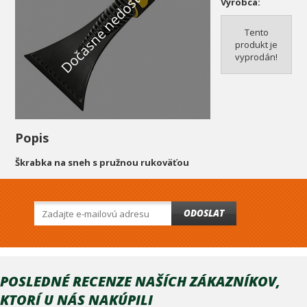
Dočasne nedostupné
Výrobca:
Tento
produkt je
vyprodán!
Popis
Škrabka na sneh s pružnou rukoväťou
ODOSLAT
POSLEDNÉ RECENZE NAŠÍCH ZÁKAZNÍKOV,
KTORÍ U NÁS NAKÚPILI