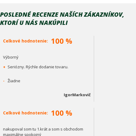
POSLEDNÉ RECENZE NAŠÍCH ZÁKAZNÍKOV,
KTORÍ U NÁS NAKÚPILI
100 %
Celkové hodnotenie:
Výborný
+
Seriózny. Rýchle dodanie tovaru.
-
Žiadne
IgorMarkovič
100 %
Celkové hodnotenie:
nakupoval som tu 1.krát a som s obchodom
maximálne spokojný