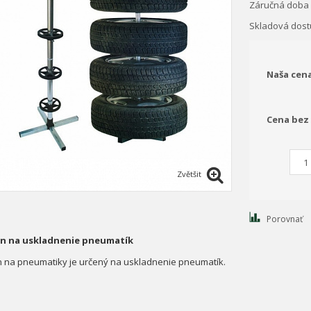
Záručná doba
Skladová dos
Naša cen
Cena bez
Zvětšit
Porovnať
an na uskladnenie pneumatík
n na pneumatiky je určený na uskladnenie pneumatík.