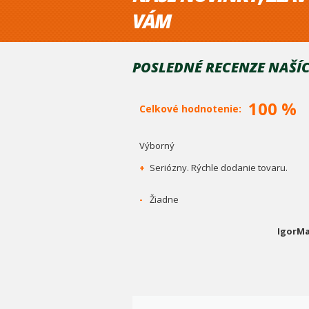
VÁM
POSLEDNÉ RECENZE NAŠÍC
100 %
Celkové hodnotenie:
Výborný
+
Seriózny. Rýchle dodanie tovaru.
-
Žiadne
IgorMa