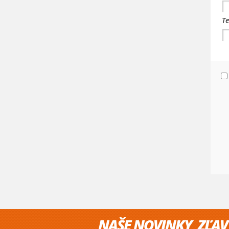
Te
NAŠE NOVINKY, ZĽAV