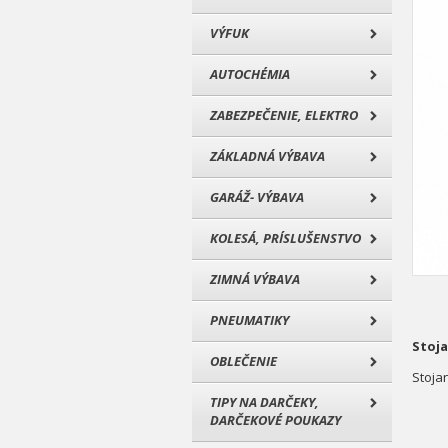
VÝFUK
AUTOCHÉMIA
ZABEZPEČENIE, ELEKTRO
ZÁKLADNÁ VÝBAVA
GARÁŽ- VÝBAVA
KOLESÁ, PRÍSLUŠENSTVO
ZIMNÁ VÝBAVA
PNEUMATIKY
Stoj
OBLEČENIE
Stoja
TIPY NA DARČEKY,
DARČEKOVÉ POUKAZY