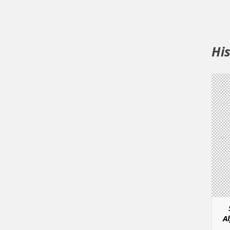
Hi
Al