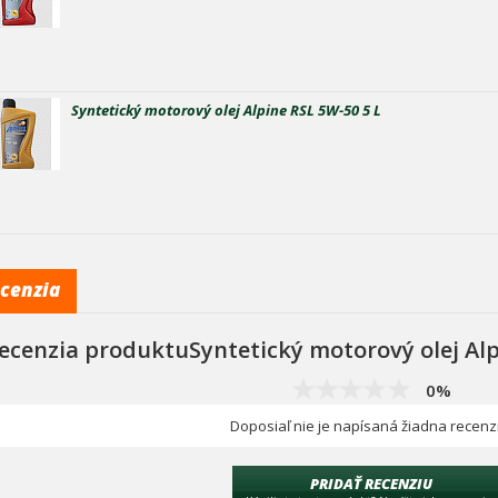
Syntetický motorový olej Alpine RSL 5W-50 5 L
cenzia
ecenzia produktuSyntetický motorový olej Alp
0%
Doposiaľ nie je napísaná žiadna recenz
PRIDAŤ RECENZIU