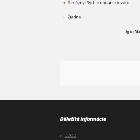
+
Seriózny. Rýchle dodanie tovaru.
-
Žiadne
IgorMa
Dôležité informácie
ÚVOD