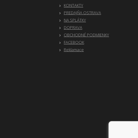
KONTAKTY
PREDAJŇA OSTRAVA
NA SPLÁTKY
DOPRAVA
OBCHODNÉ PODMIENKY
FACEBOOK
Reklamace