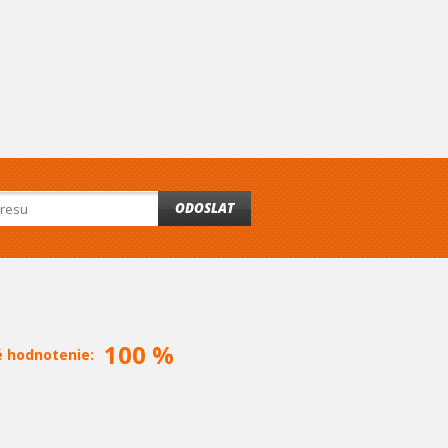
ODOSLAT
100 %
é hodnotenie: