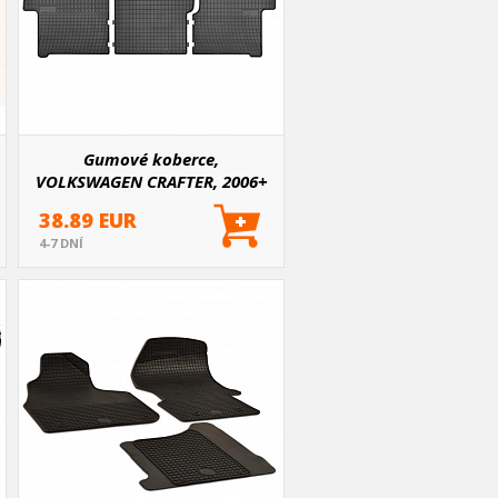
Gumové koberce,
VOLKSWAGEN CRAFTER, 2006+
38.89 EUR
4-7 DNÍ