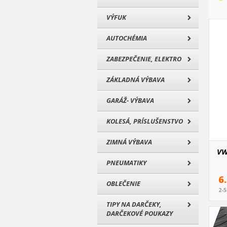
VÝFUK
AUTOCHÉMIA
ZABEZPEČENIE, ELEKTRO
ZÁKLADNÁ VÝBAVA
GARÁŽ- VÝBAVA
KOLESÁ, PRÍSLUŠENSTVO
ZIMNÁ VÝBAVA
VW 
PNEUMATIKY
6
OBLEČENIE
2-
TIPY NA DARČEKY,
DARČEKOVÉ POUKAZY