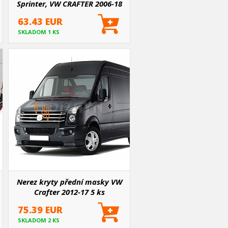
Sprinter, VW CRAFTER 2006-18
8 ks
63.43 EUR
SKLADOM 1 KS
Nerez kryty přední masky VW
Crafter 2012-17 5 ks
75.39 EUR
SKLADOM 2 KS