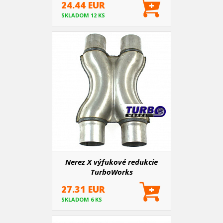
24.44 EUR
SKLADOM 12 KS
Nerez X výfukové redukcie
TurboWorks
27.31 EUR
SKLADOM 6 KS