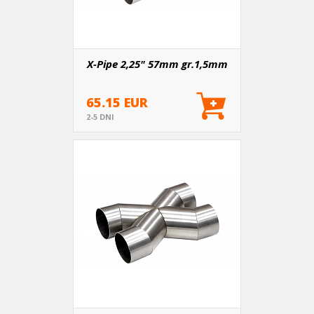
X-Pipe 2,25" 57mm gr.1,5mm
65.15 EUR
2-5 DNI