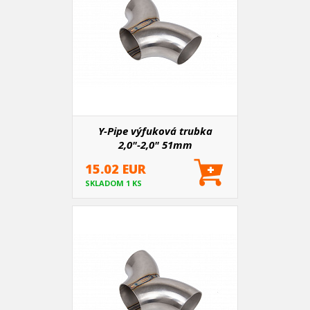
Y-Pipe výfuková trubka
2,0"-2,0" 51mm
15.02 EUR
SKLADOM 1 KS