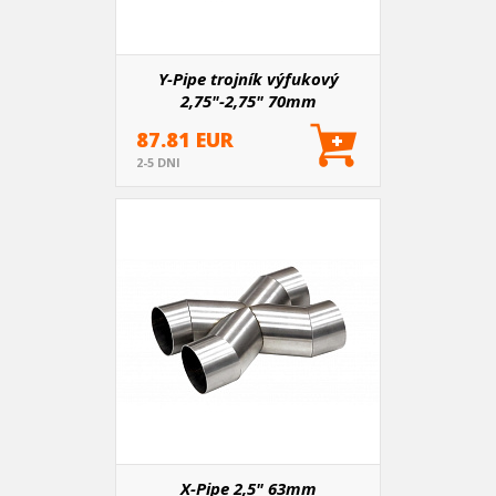
Y-Pipe trojník výfukový
2,75"-2,75" 70mm
87.81 EUR
2-5 DNI
X-Pipe 2,5" 63mm