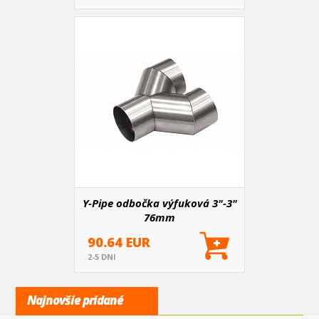
Y-Pipe odbočka výfuková 3"-3"
76mm
90.64 EUR
2-5 DNI
Najnovšie pridané