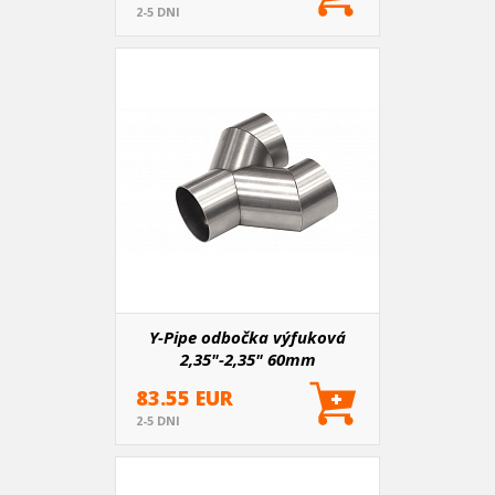
2-5 DNI
Y-Pipe odbočka výfuková
2,35"-2,35" 60mm
83.55 EUR
2-5 DNI