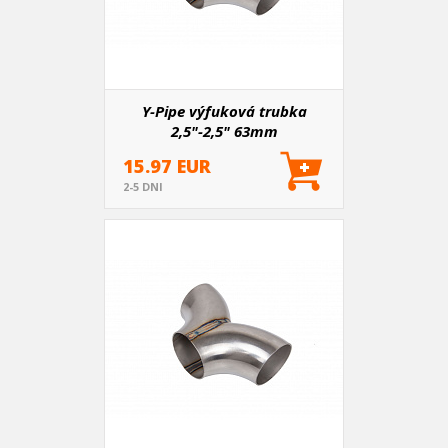
Y-Pipe výfuková trubka
2,5"-2,5" 63mm
15.97 EUR
2-5 DNI