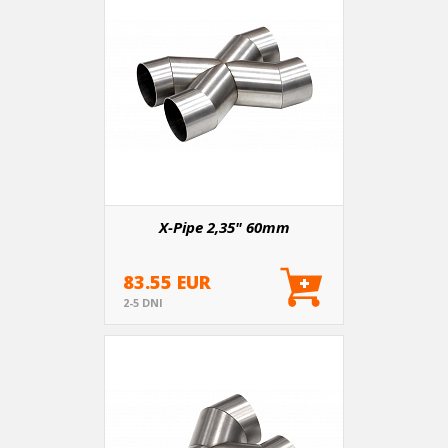
X-Pipe 2,35" 60mm
83.55 EUR
2-5 DNI