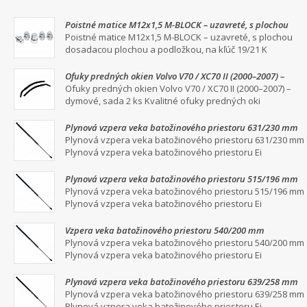
Poistné matice M12x1,5 M-BLOCK – uzavreté, s plochou
dosadacou plochou a podložkou, na kľúč 19/21
Poistné matice M12x1,5 M-BLOCK – uzavreté, s plochou
dosadacou plochou a podložkou, na kľúč 19/21 K
Ofuky predných okien Volvo V70 / XC70 II (2000–2007) –
dymové, sada 2 ks
Ofuky predných okien Volvo V70 / XC70 II (2000–2007) –
dymové, sada 2 ks Kvalitné ofuky predných oki
Plynová vzpera veka batožinového priestoru 631/230 mm
Plynová vzpera veka batožinového priestoru 631/230 mm
Plynová vzpera veka batožinového priestoru Ei
Plynová vzpera veka batožinového priestoru 515/196 mm
Plynová vzpera veka batožinového priestoru 515/196 mm
Plynová vzpera veka batožinového priestoru Ei
Vzpera veka batožinového priestoru 540/200 mm
Plynová vzpera veka batožinového priestoru 540/200 mm
Plynová vzpera veka batožinového priestoru Ei
Plynová vzpera veka batožinového priestoru 639/258 mm
Plynová vzpera veka batožinového priestoru 639/258 mm
Plynová vzpera veka batožinového priestoru Ei