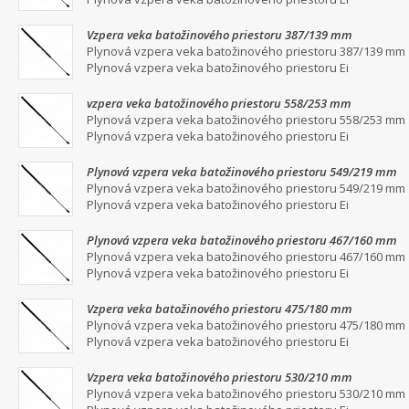
Vzpera veka batožinového priestoru 387/139 mm
Plynová vzpera veka batožinového priestoru 387/139 mm
Plynová vzpera veka batožinového priestoru Ei
vzpera veka batožinového priestoru 558/253 mm
Plynová vzpera veka batožinového priestoru 558/253 mm
Plynová vzpera veka batožinového priestoru Ei
Plynová vzpera veka batožinového priestoru 549/219 mm
Plynová vzpera veka batožinového priestoru 549/219 mm
Plynová vzpera veka batožinového priestoru Ei
Plynová vzpera veka batožinového priestoru 467/160 mm
Plynová vzpera veka batožinového priestoru 467/160 mm
Plynová vzpera veka batožinového priestoru Ei
Vzpera veka batožinového priestoru 475/180 mm
Plynová vzpera veka batožinového priestoru 475/180 mm
Plynová vzpera veka batožinového priestoru Ei
Vzpera veka batožinového priestoru 530/210 mm
Plynová vzpera veka batožinového priestoru 530/210 mm