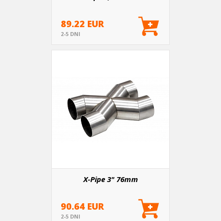
89.22 EUR
2-5 DNI
X-Pipe 3" 76mm
90.64 EUR
2-5 DNI