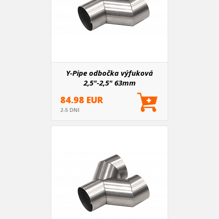
Y-Pipe odbočka výfuková
2,5"-2,5" 63mm
84.98 EUR
2-5 DNI