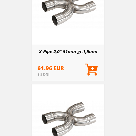
X-Pipe 2,0" 51mm gr.1,5mm
61.96 EUR
2-5 DNI