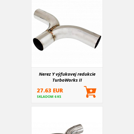
Nerez Y výfukovej redukcie
TurboWorks II
27.63 EUR
SKLADOM 6 KS