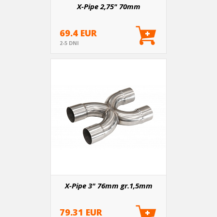
X-Pipe 2,75" 70mm
69.4 EUR
2-5 DNI
X-Pipe 3" 76mm gr.1,5mm
79.31 EUR