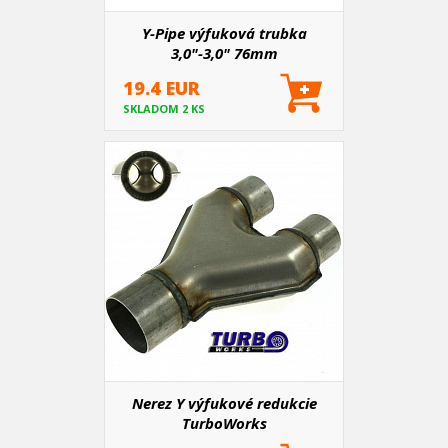
Y-Pipe výfuková trubka
3,0"-3,0" 76mm
19.4 EUR
SKLADOM 2 KS
Nerez Y výfukové redukcie
TurboWorks