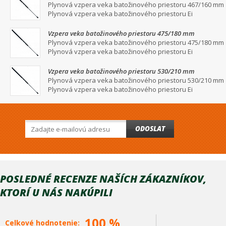
Plynová vzpera veka batožinového priestoru 467/160 mm
Plynová vzpera veka batožinového priestoru Ei
Vzpera veka batožinového priestoru 475/180 mm
Plynová vzpera veka batožinového priestoru 475/180 mm
Plynová vzpera veka batožinového priestoru Ei
Vzpera veka batožinového priestoru 530/210 mm
Plynová vzpera veka batožinového priestoru 530/210 mm
Plynová vzpera veka batožinového priestoru Ei
ODOSLAT
POSLEDNÉ RECENZE NAŠÍCH ZÁKAZNÍKOV,
KTORÍ U NÁS NAKÚPILI
100 %
Celkové hodnotenie: