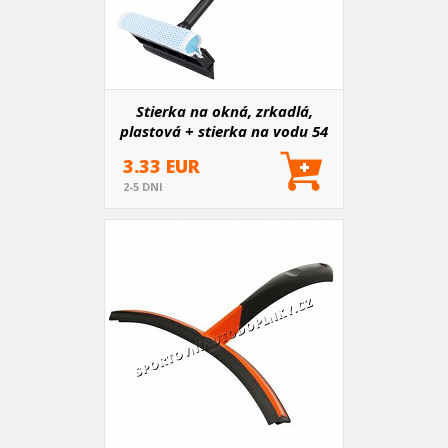
Stierka na okná, zrkadlá,
plastová + stierka na vodu 54
cm
3.33 EUR
2-5 DNI