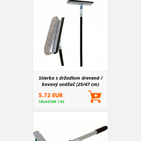
Stierka s držadlom drevená /
kovový unášač (25/47 cm)
5.72 EUR
SKLADOM 1 KS