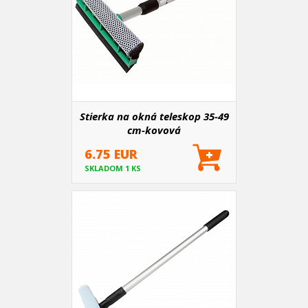
Stierka na okná teleskop 35-49
cm-kovová
6.75 EUR
SKLADOM 1 KS