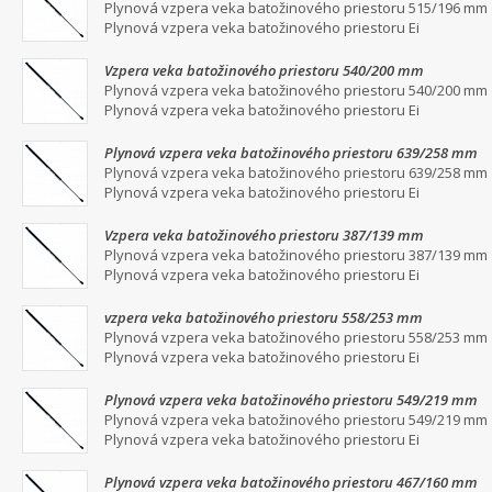
Plynová vzpera veka batožinového priestoru 515/196 mm
Plynová vzpera veka batožinového priestoru Ei
Vzpera veka batožinového priestoru 540/200 mm
Plynová vzpera veka batožinového priestoru 540/200 mm
Plynová vzpera veka batožinového priestoru Ei
Plynová vzpera veka batožinového priestoru 639/258 mm
Plynová vzpera veka batožinového priestoru 639/258 mm
Plynová vzpera veka batožinového priestoru Ei
Vzpera veka batožinového priestoru 387/139 mm
Plynová vzpera veka batožinového priestoru 387/139 mm
Plynová vzpera veka batožinového priestoru Ei
vzpera veka batožinového priestoru 558/253 mm
Plynová vzpera veka batožinového priestoru 558/253 mm
Plynová vzpera veka batožinového priestoru Ei
Plynová vzpera veka batožinového priestoru 549/219 mm
Plynová vzpera veka batožinového priestoru 549/219 mm
Plynová vzpera veka batožinového priestoru Ei
Plynová vzpera veka batožinového priestoru 467/160 mm