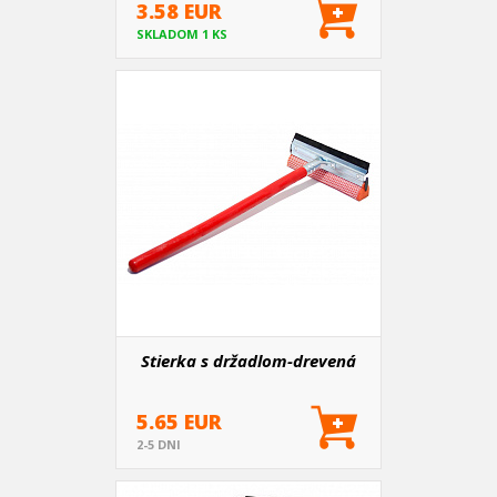
3.58 EUR
SKLADOM 1 KS
Stierka s držadlom-drevená
5.65 EUR
2-5 DNI