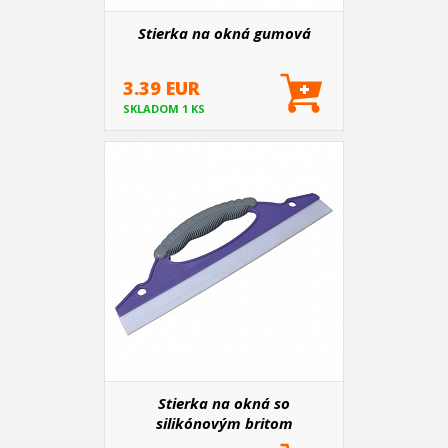
Stierka na okná gumová
3.39 EUR
SKLADOM 1 KS
Stierka na okná so
silikónovým britom