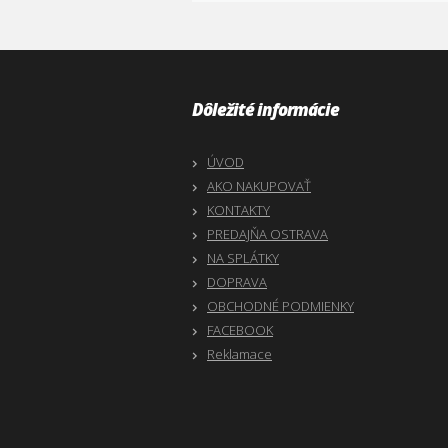
Dôležité informácie
ÚVOD
AKO NAKUPOVAŤ
KONTAKTY
PREDAJŇA OSTRAVA
NA SPLÁTKY
DOPRAVA
OBCHODNÉ PODMIENKY
FACEBOOK
Reklamace