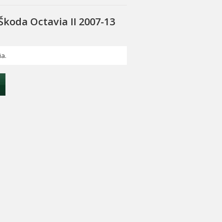
Škoda Octavia II 2007-13
ia.