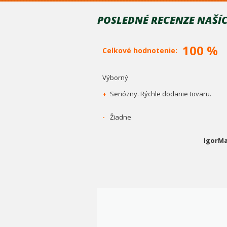
POSLEDNÉ RECENZE NAŠÍC
100 %
Celkové hodnotenie:
Výborný
+
Seriózny. Rýchle dodanie tovaru.
-
Žiadne
IgorMa