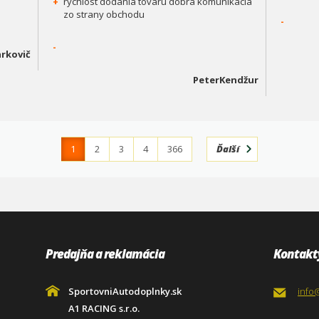
+
rýchlost dodania tovaru dobrá komunikácia
zo strany obchodu
-
-
rkovič
PeterKendžur
1
2
3
4
366
Ďalší
Predajňa a reklamácia
Kontakt
SportovniAutodoplnky.sk
info
A1 RACING s.r.o.