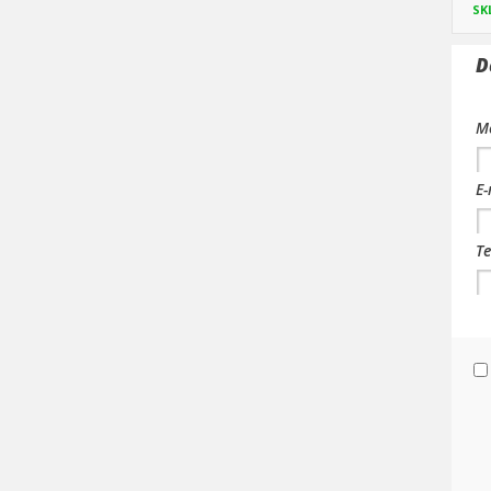
SK
D
Me
E-
Te