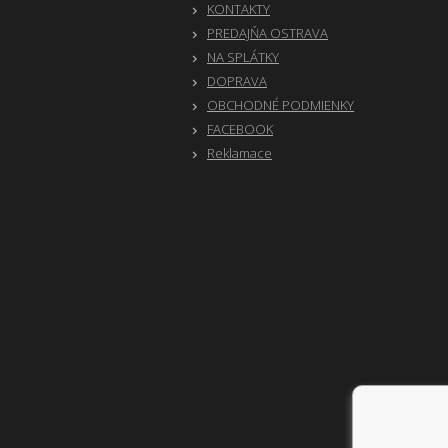
KONTAKTY
PREDAJŇA OSTRAVA
NA SPLÁTKY
DOPRAVA
OBCHODNÉ PODMIENKY
FACEBOOK
Reklamace