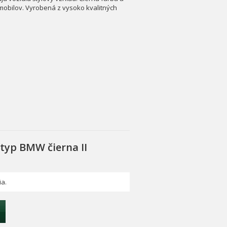
mobilov. Vyrobená z vysoko kvalitných
typ BMW čierna II
ia.