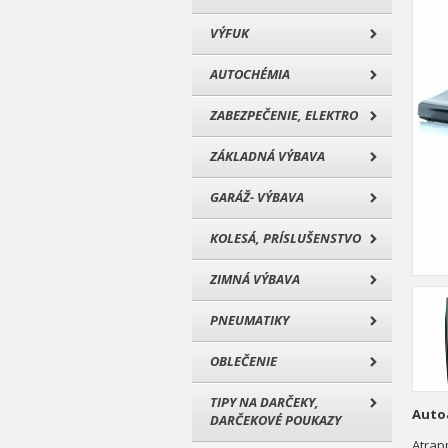
VÝFUK
AUTOCHÉMIA
ZABEZPEČENIE, ELEKTRO
ZÁKLADNÁ VÝBAVA
GARÁŽ- VÝBAVA
KOLESÁ, PRÍSLUŠENSTVO
ZIMNÁ VÝBAVA
PNEUMATIKY
OBLEČENIE
TIPY NA DARČEKY,
Autoa
DARČEKOVÉ POUKAZY
Atrap