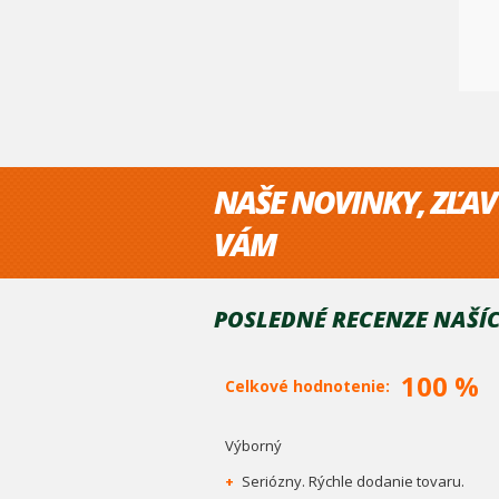
NAŠE NOVINKY, ZĽAV
VÁM
POSLEDNÉ RECENZE NAŠÍC
100 %
Celkové hodnotenie:
Výborný
+
Seriózny. Rýchle dodanie tovaru.