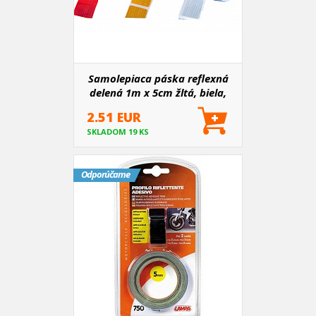
Samolepiaca páska reflexná
delená 1m x 5cm žltá, biela,
červená
2.51 EUR
SKLADOM 19 KS
Odporúčame