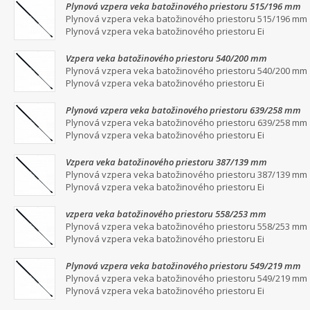
Plynová vzpera veka batožinového priestoru 515/196 mm
Plynová vzpera veka batožinového priestoru 515/196 mm
Plynová vzpera veka batožinového priestoru Ei
Vzpera veka batožinového priestoru 540/200 mm
Plynová vzpera veka batožinového priestoru 540/200 mm
Plynová vzpera veka batožinového priestoru Ei
Plynová vzpera veka batožinového priestoru 639/258 mm
Plynová vzpera veka batožinového priestoru 639/258 mm
Plynová vzpera veka batožinového priestoru Ei
Vzpera veka batožinového priestoru 387/139 mm
Plynová vzpera veka batožinového priestoru 387/139 mm
Plynová vzpera veka batožinového priestoru Ei
vzpera veka batožinového priestoru 558/253 mm
Plynová vzpera veka batožinového priestoru 558/253 mm
Plynová vzpera veka batožinového priestoru Ei
Plynová vzpera veka batožinového priestoru 549/219 mm
Plynová vzpera veka batožinového priestoru 549/219 mm
Plynová vzpera veka batožinového priestoru Ei