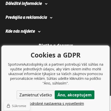
Dôležité informácie
Predajňa a reklamácia
Kde nás nájdete
Platba a doprava
Cookies a GDPR
SportovniAutodoplnky.sk a partneri potrebujú Váš súhlas na
využitie jednotlivých údajov, aby Vám okrem iného mohli
ukazovať informácie týkajúce sa Vašich záujmov pomocou
personalizácie reklám. Súhlas udelíte kliknutím na políčko
"Áno, súhlasím".
Zamietnuť všetko
Áno, akceptujem
Copyright © 2017
Sportovniautodoplnky.cz
- Tuning shop, športové
autodoplnky, tuning auta. Všetky práva vyhradené.
Podrobné nastavenia s vysvetlením
Súkromie
Ecommerce solutions
BINARGON.cz