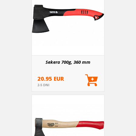
Sekera 700g, 360 mm
20.95 EUR
2-5 DNI