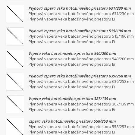
Plynová vzpera veka batožinového priestoru 631/230 mm
Plynová vzpera veka batožinového priestoru 631/230 mm
Plynová vzpera veka batožinového priestoru Ei
Plynová vzpera veka batožinového priestoru 515/196 mm
Plynová vzpera veka batožinového priestoru 515/196 mm
Plynová vzpera veka batožinového priestoru Ei
Vzpera veka batožinového priestoru 540/200 mm
Plynová vzpera veka batožinového priestoru 540/200 mm
Plynová vzpera veka batožinového priestoru Ei
Plynová vzpera veka batožinového priestoru 639/258 mm
Plynová vzpera veka batožinového priestoru 639/258 mm
Plynová vzpera veka batožinového priestoru Ei
Vzpera veka batožinového priestoru 387/139 mm
Plynová vzpera veka batožinového priestoru 387/139 mm
Plynová vzpera veka batožinového priestoru Ei
vzpera veka batožinového priestoru 558/253 mm
Plynová vzpera veka batožinového priestoru 558/253 mm
Plynová vzpera veka batožinového priestoru Ei