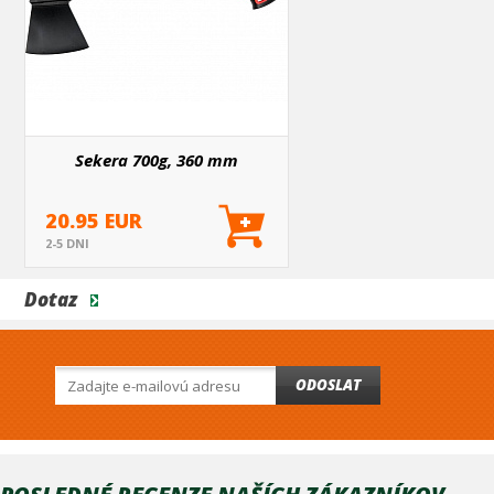
Sekera 700g, 360 mm
20.95 EUR
2-5 DNI
Dotaz
ODOSLAT