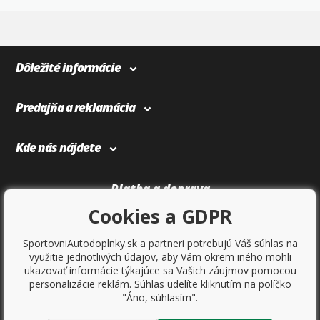
4
366
Dôležité informácie
Predajňa a reklamácia
Kde nás nájdete
Platba a doprava
Cookies a GDPR
SportovniAutodoplnky.sk a partneri potrebujú Váš súhlas na
využitie jednotlivých údajov, aby Vám okrem iného mohli
ukazovať informácie týkajúce sa Vašich záujmov pomocou
personalizácie reklám. Súhlas udelíte kliknutím na políčko
"Áno, súhlasím".