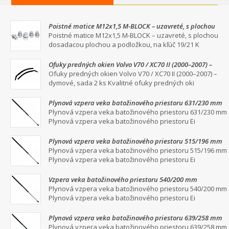
Poistné matice M12x1,5 M-BLOCK – uzavreté, s plochou
dosadacou plochou a podložkou, na kľúč 19/21
Poistné matice M12x1,5 M-BLOCK – uzavreté, s plochou
dosadacou plochou a podložkou, na kľúč 19/21 K
Ofuky predných okien Volvo V70 / XC70 II (2000–2007) –
dymové, sada 2 ks
Ofuky predných okien Volvo V70 / XC70 II (2000–2007) –
dymové, sada 2 ks Kvalitné ofuky predných oki
Plynová vzpera veka batožinového priestoru 631/230 mm
Plynová vzpera veka batožinového priestoru 631/230 mm
Plynová vzpera veka batožinového priestoru Ei
Plynová vzpera veka batožinového priestoru 515/196 mm
Plynová vzpera veka batožinového priestoru 515/196 mm
Plynová vzpera veka batožinového priestoru Ei
Vzpera veka batožinového priestoru 540/200 mm
Plynová vzpera veka batožinového priestoru 540/200 mm
Plynová vzpera veka batožinového priestoru Ei
Plynová vzpera veka batožinového priestoru 639/258 mm
Plynová vzpera veka batožinového priestoru 639/258 mm