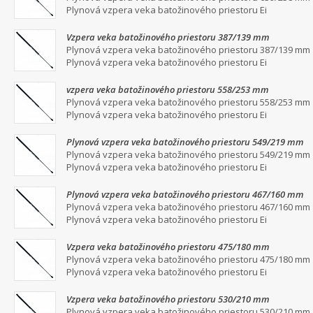
Plynová vzpera veka batožinového priestoru Ei
Vzpera veka batožinového priestoru 387/139 mm
Plynová vzpera veka batožinového priestoru 387/139 mm
Plynová vzpera veka batožinového priestoru Ei
vzpera veka batožinového priestoru 558/253 mm
Plynová vzpera veka batožinového priestoru 558/253 mm
Plynová vzpera veka batožinového priestoru Ei
Plynová vzpera veka batožinového priestoru 549/219 mm
Plynová vzpera veka batožinového priestoru 549/219 mm
Plynová vzpera veka batožinového priestoru Ei
Plynová vzpera veka batožinového priestoru 467/160 mm
Plynová vzpera veka batožinového priestoru 467/160 mm
Plynová vzpera veka batožinového priestoru Ei
Vzpera veka batožinového priestoru 475/180 mm
Plynová vzpera veka batožinového priestoru 475/180 mm
Plynová vzpera veka batožinového priestoru Ei
Vzpera veka batožinového priestoru 530/210 mm
Plynová vzpera veka batožinového priestoru 530/210 mm