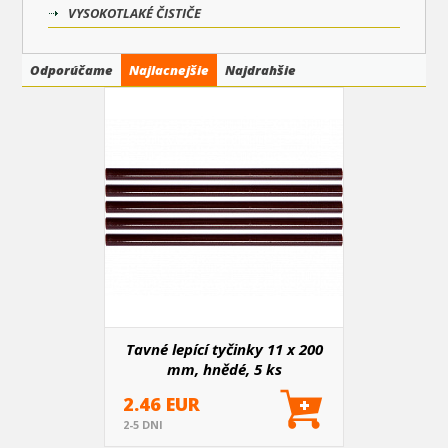
VYSOKOTLAKÉ ČISTIČE
Odporúčame
Najlacnejšie
Najdrahšie
Tavné lepící tyčinky 11 x 200
mm, hnědé, 5 ks
2.46 EUR
2-5 DNI