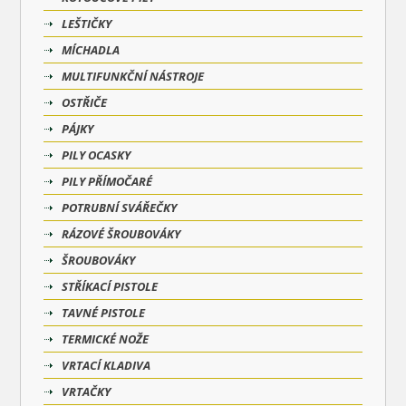
LEŠTIČKY
MÍCHADLA
MULTIFUNKČNÍ NÁSTROJE
OSTŘIČE
PÁJKY
PILY OCASKY
PILY PŘÍMOČARÉ
POTRUBNÍ SVÁŘEČKY
RÁZOVÉ ŠROUBOVÁKY
ŠROUBOVÁKY
STŘÍKACÍ PISTOLE
TAVNÉ PISTOLE
TERMICKÉ NOŽE
VRTACÍ KLADIVA
VRTAČKY