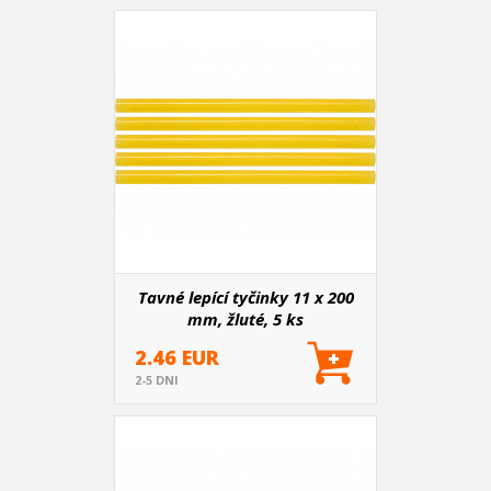
Tavné lepící tyčinky 11 x 200
mm, žluté, 5 ks
2.46 EUR
2-5 DNI