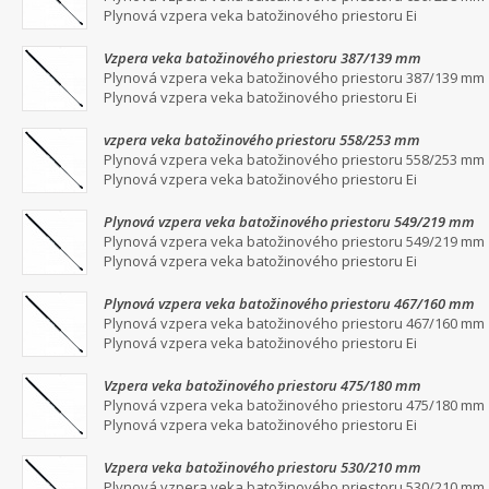
Plynová vzpera veka batožinového priestoru Ei
Vzpera veka batožinového priestoru 387/139 mm
Plynová vzpera veka batožinového priestoru 387/139 mm
Plynová vzpera veka batožinového priestoru Ei
vzpera veka batožinového priestoru 558/253 mm
Plynová vzpera veka batožinového priestoru 558/253 mm
Plynová vzpera veka batožinového priestoru Ei
Plynová vzpera veka batožinového priestoru 549/219 mm
Plynová vzpera veka batožinového priestoru 549/219 mm
Plynová vzpera veka batožinového priestoru Ei
Plynová vzpera veka batožinového priestoru 467/160 mm
Plynová vzpera veka batožinového priestoru 467/160 mm
Plynová vzpera veka batožinového priestoru Ei
Vzpera veka batožinového priestoru 475/180 mm
Plynová vzpera veka batožinového priestoru 475/180 mm
Plynová vzpera veka batožinového priestoru Ei
Vzpera veka batožinového priestoru 530/210 mm
Plynová vzpera veka batožinového priestoru 530/210 mm