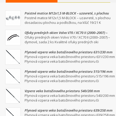
Poistné matice M12x1,5 M-BLOCK – uzavreté, s plochou
dosadacou plochou a podložkou, na kľúč 19/21
Poistné matice M12x1,5 M-BLOCK – uzavreté, s plochou
dosadacou plochou a podložkou, na kľúč 19/21 K
Ofuky predných okien Volvo V70 / XC70 II (2000–2007) –
dymové, sada 2 ks
Ofuky predných okien Volvo V70 / XC70 II (2000–2007) –
dymové, sada 2 ks Kvalitné ofuky predných oki
Plynová vzpera veka batožinového priestoru 631/230 mm
Plynová vzpera veka batožinového priestoru 631/230 mm
Plynová vzpera veka batožinového priestoru Ei
Plynová vzpera veka batožinového priestoru 515/196 mm
Plynová vzpera veka batožinového priestoru 515/196 mm
Plynová vzpera veka batožinového priestoru Ei
Vzpera veka batožinového priestoru 540/200 mm
Plynová vzpera veka batožinového priestoru 540/200 mm
Plynová vzpera veka batožinového priestoru Ei
Plynová vzpera veka batožinového priestoru 639/258 mm
Plynová vzpera veka batožinového priestoru 639/258 mm