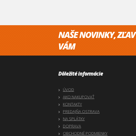
NAŠE NOVINKY, ZĽAV
VÁM
Dôležité informácie
ÚVOD
AKO NAKUPOVAŤ
KONTAKTY
PREDAJŇA OSTRAVA
NA SPLÁTKY
DOPRAVA
OBCHODNÉ PODMIENKY