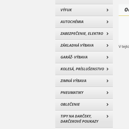
O
VÝFUK
AUTOCHÉMIA
ZABEZPEČENIE, ELEKTRO
ZÁKLADNÁ VÝBAVA
V tejt
GARÁŽ- VÝBAVA
KOLESÁ, PRÍSLUŠENSTVO
ZIMNÁ VÝBAVA
PNEUMATIKY
OBLEČENIE
TIPY NA DARČEKY,
DARČEKOVÉ POUKAZY