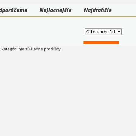
dporúčame
Najlacnejšie
Najdrahšie
o kategórii nie sú žiadne produkty.